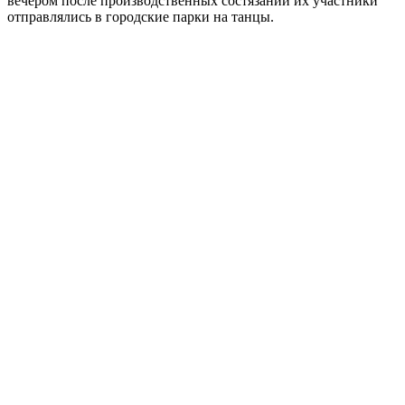
вечером после производственных состязаний их участники
отправлялись в городские парки на танцы.