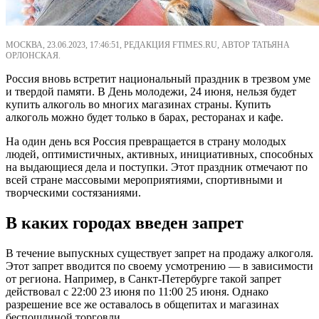
МОСКВА, 23.06.2023, 17:46:51, РЕДАКЦИЯ FTIMES.RU, АВТОР ТАТЬЯНА
ОРЛОНСКАЯ.
Россия вновь встретит национальный праздник в трезвом уме
и твердой памяти. В День молодежи, 24 июня, нельзя будет
купить алкоголь во многих магазинах страны. Купить
алкоголь можно будет только в барах, ресторанах и кафе.
На один день вся Россия превращается в страну молодых
людей, оптимистичных, активных, инициативных, способных
на выдающиеся дела и поступки. Этот праздник отмечают по
всей стране массовыми мероприятиями, спортивными и
творческими состязаниями.
В каких городах введен запрет
В течение выпускных существует запрет на продажу алкоголя.
Этот запрет вводится по своему усмотрению — в зависимости
от региона. Например, в Санкт-Петербурге такой запрет
действовал с 22:00 23 июня по 11:00 25 июня. Однако
разрешение все же оставалось в общепитах и магазинах
беспошлиной торговли.