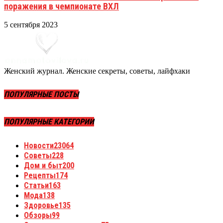
поражения в чемпионате ВХЛ
5 сентября 2023
Женский журнал. Женские секреты, советы, лайфхаки
ПОПУЛЯРНЫЕ ПОСТЫ
ПОПУЛЯРНЫЕ КАТЕГОРИИ
Новости
23064
Советы
228
Дом и быт
200
Рецепты
174
Статьи
163
Мода
138
Здоровье
135
Обзоры
99