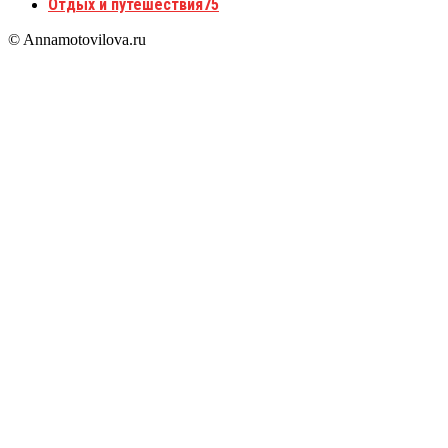
Отдых и путешествия
75
© Annamotovilova.ru