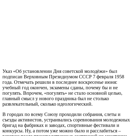
Указ «Об установлении Дня советской молодёжи» был
подписан Верховным Президиумом СССР 7 февраля 1958
года. Отмечать решили в последнее воскресенье июня:
учебный год окончен, экзамены сданы, почему бы и не
погулять. Впрочем, «погулять» не стало основной целью,
главный смысл у нового праздника был не столько
развлекательный, сколько идеологический.
В городах по всему Союзу проходили собрания, слеты и
съезды активистов, устраивались соревнования молодежных
бригад на фабриках и заводах, спортивные фестивали и
конкурсы. Ну, а потом уже можно было и расслабиться –