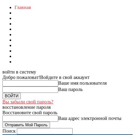
Главная
войти в систему
Добро пожаловат!
Войдите в свой аккаунт
Ваше имя пользователя
Ваш пароль
Вы забыли свой пароль?
восстановление пароля
Восстановите свой пароль
Ваш адрес электронной почты
Поиск