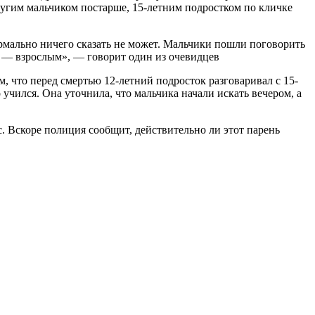
другим мальчиком постарше, 15-летним подростком по кличке
нормально ничего сказать не может. Мальчики пошли поговорить
ло — взрослым», — говорит один из очевидцев
м, что перед смертью 12-летний подросток разговаривал с 15-
учился. Она уточнила, что мальчика начали искать вечером, а
. Вскоре полиция сообщит, действительно ли этот парень