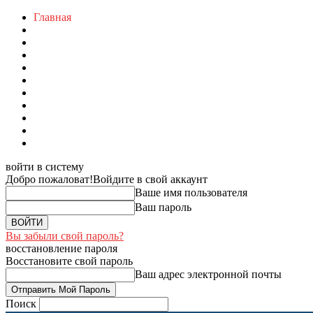
Главная
войти в систему
Добро пожаловат!
Войдите в свой аккаунт
Ваше имя пользователя
Ваш пароль
Вы забыли свой пароль?
восстановление пароля
Восстановите свой пароль
Ваш адрес электронной почты
Поиск