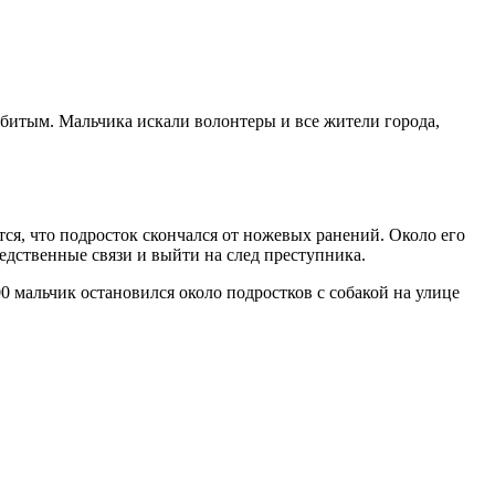
убитым. Мальчика искали волонтеры и все жители города,
я, что подросток скончался от ножевых ранений. Около его
дственные связи и выйти на след преступника.
:00 мальчик остановился около подростков с собакой на улице