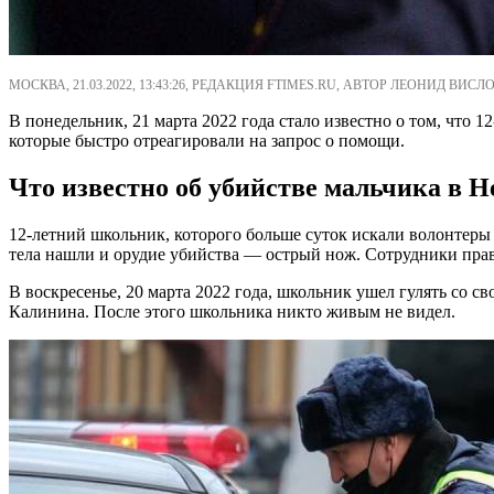
МОСКВА, 21.03.2022, 13:43:26, РЕДАКЦИЯ FTIMES.RU, АВТОР ЛЕОНИД ВИСЛО
В понедельник, 21 марта 2022 года стало известно о том, что
которые быстро отреагировали на запрос о помощи.
Что известно об убийстве мальчика в 
12-летний школьник, которого больше суток искали волонтеры
тела нашли и орудие убийства — острый нож. Сотрудники прав
В воскресенье, 20 марта 2022 года, школьник ушел гулять со св
Калинина. После этого школьника никто живым не видел.