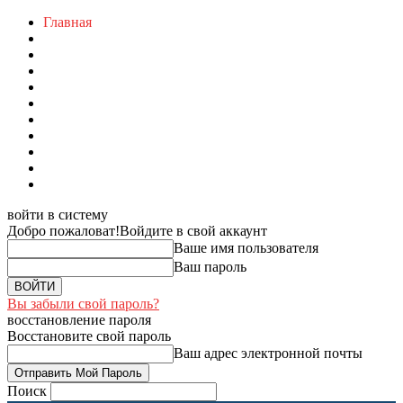
Главная
войти в систему
Добро пожаловат!
Войдите в свой аккаунт
Ваше имя пользователя
Ваш пароль
Вы забыли свой пароль?
восстановление пароля
Восстановите свой пароль
Ваш адрес электронной почты
Поиск