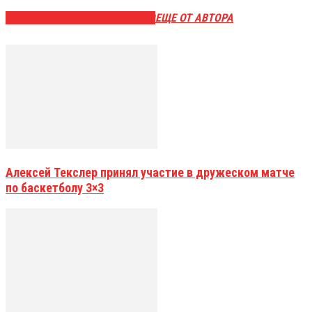
ЭТО МОЖЕТ БЫТЬ ИНТЕРЕСНО
ЕЩЕ ОТ АВТОРА
Алексей Текслер принял участие в дружеском матче
по баскетболу 3×3