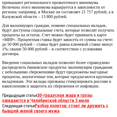
превышают регионального прожиточного минимума.
Величина этого минимума варьируется в зависимости от
региона: например, в Москве он составляет 21 717 рублей, а в
Калужской области – 13 800 рублей.
Для малоимущих граждан, помимо специальных вкладов,
будут доступны социальные счета, которые позволят получать
проценты на остаток. Счет можно будет привязать к карте
«МИР». Процентная ставка будет зависеть от суммы на счете:
до 50 000 рублей – ставка будет равна ключевой ставке минус
1%; свыше 50 000 рублей – в соответствии с условиями
договора.
Введение социальных вкладов позволит более справедливо
распределить банковские продукты: малоимущим гражданам
с небольшими сбережениями будут предложены выгодные
проценты, аналогичные тем, которые предлагаются крупным
вкладчикам. Эти вклады призваны стимулировать россиян к
накоплениям и защитить их сбережения от инфляции.
30-градусная жара и грозы
Предыдущая статья
ожидаются в Челябинской области 3 июля
Разбор полетов: стоит ли дружить с
Следующая статья
бывшей женой своего мужа