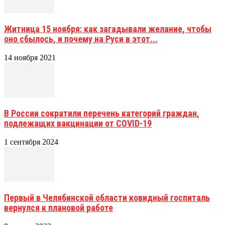
Житница 15 ноября: как загадывали желание, чтобы
оно сбылось, и почему на Руси в этот...
14 ноября 2021
В России сократили перечень категорий граждан,
подлежащих вакцинации от COVID-19
1 сентября 2024
Первый в Челябинской области ковидный госпиталь
вернулся к плановой работе