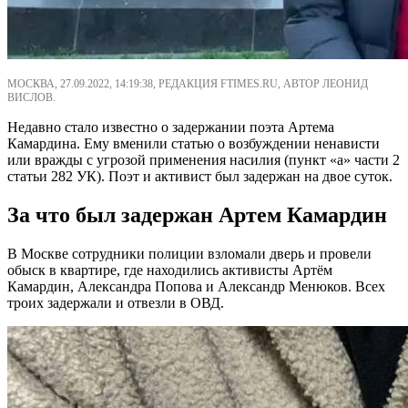
МОСКВА, 27.09.2022, 14:19:38, РЕДАКЦИЯ FTIMES.RU, АВТОР ЛЕОНИД
ВИСЛОВ.
Недавно стало известно о задержании поэта Артема
Камардина. Ему вменили статью о возбуждении ненависти
или вражды с угрозой применения насилия (пункт «а» части 2
статьи 282 УК). Поэт и активист был задержан на двое суток.
За что был задержан Артем Камардин
В Москве сотрудники полиции взломали дверь и провели
обыск в квартире, где находились активисты Артём
Камардин, Александра Попова и Александр Менюков. Всех
троих задержали и отвезли в ОВД.