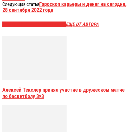
Гороскоп карьеры и денег на сегодня,
Следующая статья
28 сентября 2022 года
ЭТО МОЖЕТ БЫТЬ ИНТЕРЕСНО
ЕЩЕ ОТ АВТОРА
Алексей Текслер принял участие в дружеском матче
по баскетболу 3×3