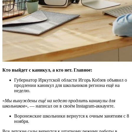
Кто выйдет с каникул, а кто нет. Главное:
Губернатор Иркутской области Игорь Кобзев объявил о
продлении каникул для школьников региона ещё на
неделю.
«
Мы вынуждены ещё на неделю продлить каникулы для
школьников
», — написал он в своём Instagram-аккаунте.
Воронежские школьники вернутся к очным занятиям с 8
ноября.
Все детские сады вернутся к штатному режиму работы в