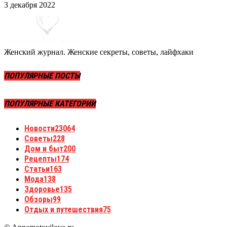
3 декабря 2022
Женский журнал. Женские секреты, советы, лайфхаки
ПОПУЛЯРНЫЕ ПОСТЫ
ПОПУЛЯРНЫЕ КАТЕГОРИИ
Новости
23064
Советы
228
Дом и быт
200
Рецепты
174
Статьи
163
Мода
138
Здоровье
135
Обзоры
99
Отдых и путешествия
75