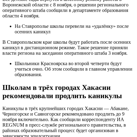
Воронежской области с 8 ноября, о решении регионального
оперативного штаба сообщили в департаменте образования
области 4 ноября.
На Ставрополье школы перевели на «удалёнку» после
осенних каникул
В Ставропольском крае школы будут работать после осенних
каникул в дистанционном режиме. Такое решение приняли
власти региона на заседании оперативного штаба 3 ноября.
Школьники Красноярска во второй четверти будут
учиться очно. Об этом сообщили в главном управлении
образования.
Школам в трёх городах Хакасии
рекомендовали продлить каникулы
Каникулы в трёх крупнейших городах Хакасии — Абакане,
Черногорске и Саяногорске рекомендовано продлить до 9
ноября включительно. Как сообщили корреспонденту ИА
REGNUM в пресс-службе регионального правительства, в
районах образовательный процесс будет организован в
зависимости эпидситуации.