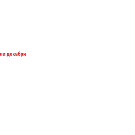
але декабря