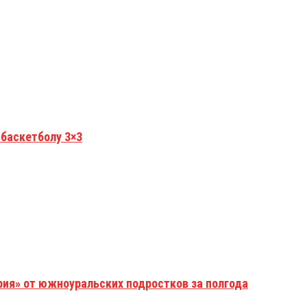
 баскетболу 3×3
рия» от южноуральских подростков за полгода