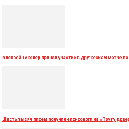
Алексей Текслер принял участие в дружеском матче по
Шесть тысяч писем получили психологи на «Почту дове