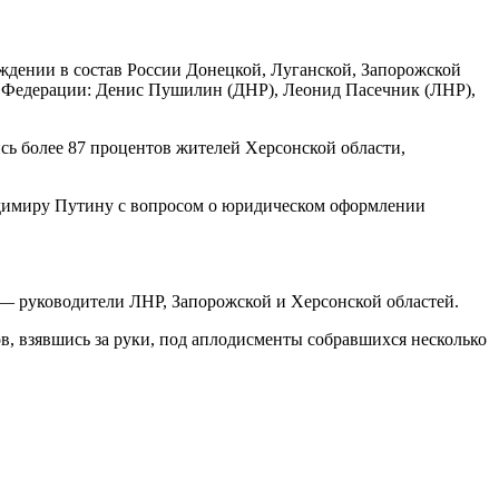
ождении в состав России Донецкой, Луганской, Запорожской
в Федерации: Денис Пушилин (ДНР), Леонид Пасечник (ЛНР),
сь более 87 процентов жителей Херсонской области,
ладимиру Путину с вопросом о юридическом оформлении
— руководители ЛНР, Запорожской и Херсонской областей.
в, взявшись за руки, под аплодисменты собравшихся несколько