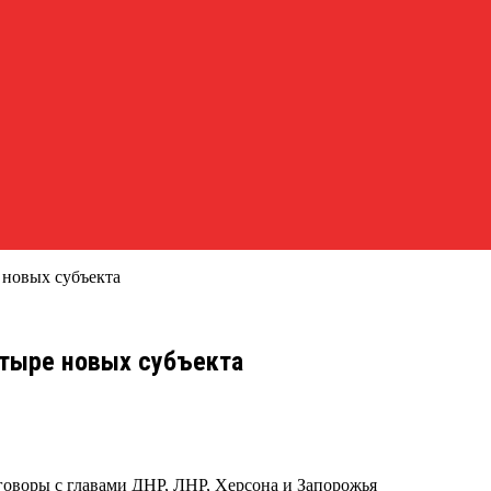
 новых субъекта
етыре новых субъекта
оворы с главами ДНР, ЛНР, Херсона и Запорожья