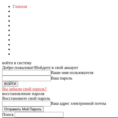
Главная
войти в систему
Добро пожаловат!
Войдите в свой аккаунт
Ваше имя пользователя
Ваш пароль
Вы забыли свой пароль?
восстановление пароля
Восстановите свой пароль
Ваш адрес электронной почты
Поиск