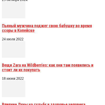
Пьяный мужчина поджег свою бабушку во время
ссоры в Копейске
24 июля 2022
Вещи Zara на Wildberries: как они там появились и
стоит ли их покупать
18 июня 2022
Влияние Луны на судьбу и здоровье человека