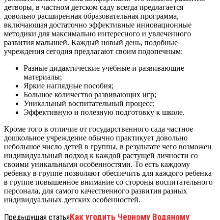
детворы, в частном детском саду всегда предлагается
довольно расширенная образовательная программа,
включающая достаточно эффективные инновационные
методики для максимально интересного и увлеченного
развития малышей. Каждый новый день, подобные
учреждения сегодня предлагают своим подопечным:
Разные дидактические учебные и развивающие
материалы;
Яркие наглядные пособия;
Большое количество развивающих игр;
Уникальный воспитательный процесс;
Эффективную и полезную подготовку к школе.
Кроме того в отличие от государственного сада частное
дошкольное учреждение обычно практикует довольно
небольшое число детей в группы, в результате чего возможен
индивидуальный подход к каждой растущей личности со
своими уникальными особенностями. То есть каждому
ребенку в группе позволяют обеспечить для каждого ребенка
в группе повышенное внимание со стороны воспитательного
персонала, для самого качественного развития разных
индивидуальных детских особенностей.
Как угодить Черному Водяному
Предыдущая статья