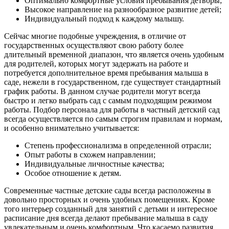
Оптимально комфортные условия пребывания детворы;
Высокое направление на разнообразное развитие детей;
Индивидуальный подход к каждому малышу.
Сейчас многие подобные учреждения, в отличие от
государственных осуществляют свою работу более
длительный временной диапазон, что является очень удобным
для родителей, которых могут задержать на работе и
потребуется дополнительное время пребывания малыша в
саде, нежели в государственном, где существует стандартный
график работы. В данном случае родители могут всегда
быстро и легко выбрать сад с самым подходящим режимом
работы. Подбор персонала для работы в частный детский сад
всегда осуществляется по самым строгим правилам и нормам,
и особенно внимательно учитывается:
Степень профессионализма в определенной отрасли;
Опыт работы в схожем направлении;
Индивидуальные личностные качества;
Особое отношение к детям.
Современные частные детские сады всегда расположены в
довольно просторных и очень удобных помещениях. Кроме
того интерьер созданный для занятий с детьми и интересное
расписание дня всегда делают пребывание малыша в саду
увлекательным и очень комфортным. Что касаемо развития