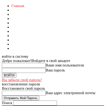
Главная
войти в систему
Добро пожаловат!
Войдите в свой аккаунт
Ваше имя пользователя
Ваш пароль
Вы забыли свой пароль?
восстановление пароля
Восстановите свой пароль
Ваш адрес электронной почты
Поиск