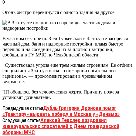
0
Огонь быстро перекинулся с одного здания на другое
В частном секторе по 3-ей Гурьевской в Златоусте загорелся
частный дом, баня и надворные постройки, пламя быстро
перешло и на соседний дом из-за плотной застройки,
сообщили в ГУ МЧС по Челябинской области.
«Существовала угроза еще трем жилым строениям. Ее отбили
специалисты Златоустовского пожарно-спасательного
гарнизона», — прокомментировали в чрезвычайном
ведомстве.
ЧП обошлось без человеческих жертв. Причину пожара
установят дознаватели.
Дубль Григория Дронова помог
Предыдущая статья
«Трактору» вырвать победу в Москве у «Динамо»
Алексей Текслер поздравил
Следующая статья
южноуральских спасателей с Днем гражданской
обороны МЧС