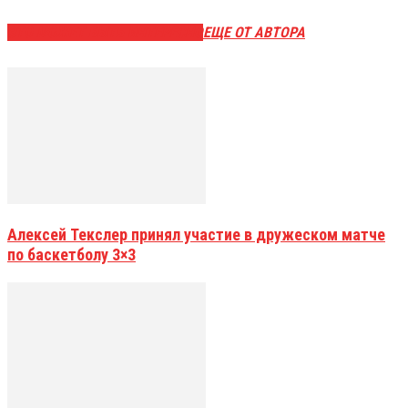
ЭТО МОЖЕТ БЫТЬ ИНТЕРЕСНО
ЕЩЕ ОТ АВТОРА
Алексей Текслер принял участие в дружеском матче
по баскетболу 3×3