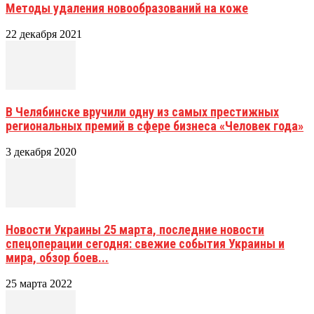
Методы удаления новообразований на коже
22 декабря 2021
В Челябинске вручили одну из самых престижных
региональных премий в сфере бизнеса «Человек года»
3 декабря 2020
Новости Украины 25 марта, последние новости
спецоперации сегодня: свежие события Украины и
мира, обзор боев...
25 марта 2022