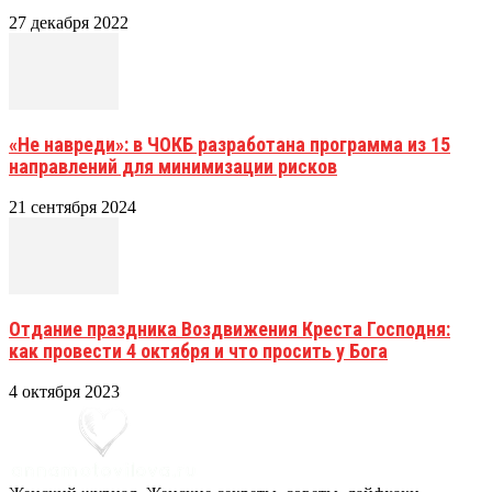
27 декабря 2022
«Не навреди»: в ЧОКБ разработана программа из 15
направлений для минимизации рисков
21 сентября 2024
Отдание праздника Воздвижения Креста Господня:
как провести 4 октября и что просить у Бога
4 октября 2023