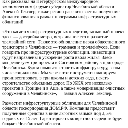
Как рассказал на Петербургском международном
экономическом форуме губернатор Челябинской области
Алексей Текслер, также регион рассчитывает на получение
финансирования в рамках программы инфраструктурных
облигаций.
«Что касается инфраструктурных кредитов, заглавный проект
здесь — достройка метро, встраивание его в развитие
трамвайной сети. Также это обновление парка общественного
транспорта в Челябинске — трамваев и троллейбусов. Если
говорить про инфраструктурные облигации, инвестиции
будут направлены в ускорение роста ввода жилья. Здесь
мы реализуем три проекта в Сосновском районе, в пригороде
Челябинска. Будем помогать строить инфраструктуру, в том
числе социальную. Мы через этот инструмент планируем
проинвестировать в три школы и детских сада, начать
строительство объездных дорог. По ЖКХ это несколько
проектов в Троицке и в Аше, а также модернизация очистных
сооружений в Челябинске», — заявил Алексей Текслер.
Разместит инфраструктурные облигации для Челябинской
области госкорпорация ДОМ.РФ. Компания предоставит
полученные средства в виде льготных займов под 3,5%
годовых на 15 лет. Гарантировать возвратность средств будет
бюджет Челябинской области.