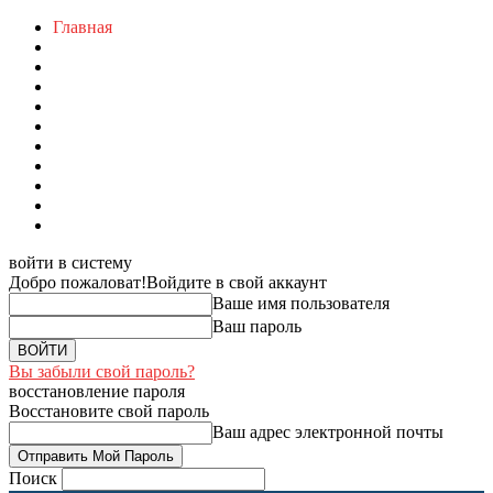
Главная
войти в систему
Добро пожаловат!
Войдите в свой аккаунт
Ваше имя пользователя
Ваш пароль
Вы забыли свой пароль?
восстановление пароля
Восстановите свой пароль
Ваш адрес электронной почты
Поиск