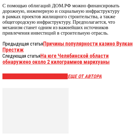
С помощью облигаций ДОМ.РФ можно финансировать
дорожную, инженерную и социальную инфраструктуру
в рамках проектов жилищного строительства, а также
общегородскую инфраструктуру. Предполагается, что
механизм станет одним из важнейших источников
привлечения инвестиций в строительную отрасль.
Причины популярности казино Вулкан
Предыдущая статья
Престиж
На юге Челябинской области
Следующая статья
обнаружено около 2 килограммов марихуаны
ЭТО МОЖЕТ БЫТЬ ИНТЕРЕСНО
ЕЩЕ ОТ АВТОРА