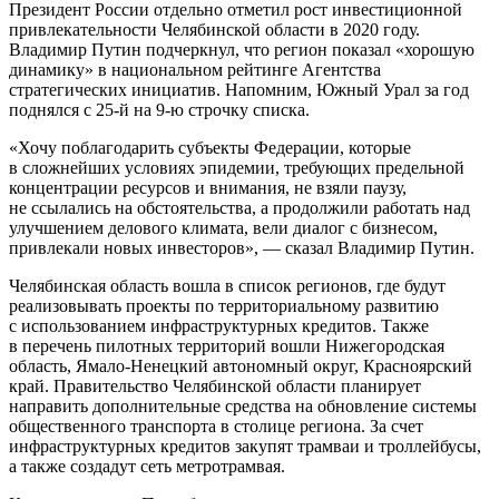
Президент России отдельно отметил рост инвестиционной
привлекательности Челябинской области в 2020 году.
Владимир Путин подчеркнул, что регион показал «хорошую
динамику» в национальном рейтинге Агентства
стратегических инициатив. Напомним, Южный Урал за год
поднялся с 25-й на 9-ю строчку списка.
«Хочу поблагодарить субъекты Федерации, которые
в сложнейших условиях эпидемии, требующих предельной
концентрации ресурсов и внимания, не взяли паузу,
не ссылались на обстоятельства, а продолжили работать над
улучшением делового климата, вели диалог с бизнесом,
привлекали новых инвесторов», — сказал Владимир Путин.
Челябинская область вошла в список регионов, где будут
реализовывать проекты по территориальному развитию
с использованием инфраструктурных кредитов. Также
в перечень пилотных территорий вошли Нижегородская
область, Ямало-Ненецкий автономный округ, Красноярский
край. Правительство Челябинской области планирует
направить дополнительные средства на обновление системы
общественного транспорта в столице региона. За счет
инфраструктурных кредитов закупят трамваи и троллейбусы,
а также создадут сеть метротрамвая.