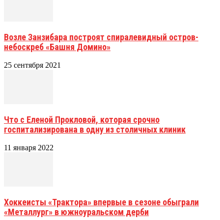
Возле Занзибара построят спиралевидный остров-
небоскреб «Башня Домино»
25 сентября 2021
Что с Еленой Прокловой, которая срочно
госпитализирована в одну из столичных клиник
11 января 2022
Хоккеисты «Трактора» впервые в сезоне обыграли
«Металлург» в южноуральском дерби