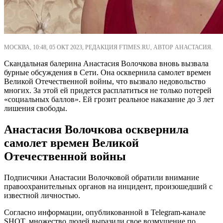
МОСКВА, 10:48, 05 ОКТ 2023, РЕДАКЦИЯ FTIMES.RU, АВТОР АНАСТАСИЯ.
Скандальная балерина Анастасия Волочкова вновь вызвала
бурные обсуждения в Сети. Она осквернила самолет времен
Великой Отечественной войны, что вызвало недовольство
многих. За этой ей придется расплатиться не только потерей
«социальных баллов». Ей грозит реальное наказание до 3 лет
лишения свободы.
Анастасия Волочкова осквернила
самолет времен Великой
Отечественной войны
Подписчики Анастасии Волочковой обратили внимание
правоохранительных органов на инцидент, произошедший с
известной личностью.
Согласно информации, опубликованной в Telegram-канале
SHOT, множество людей выразили свое возмущение по