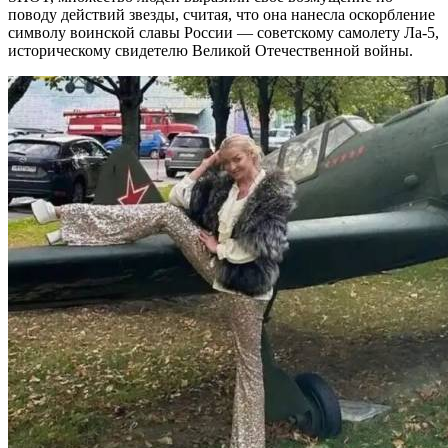
поводу действий звезды, считая, что она нанесла оскорбление
символу воинской славы России — советскому самолету Ла-5,
историческому свидетелю Великой Отечественной войны.