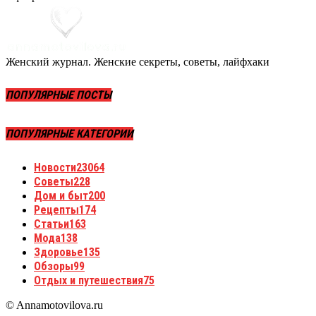
Женский журнал. Женские секреты, советы, лайфхаки
ПОПУЛЯРНЫЕ ПОСТЫ
ПОПУЛЯРНЫЕ КАТЕГОРИИ
Новости
23064
Советы
228
Дом и быт
200
Рецепты
174
Статьи
163
Мода
138
Здоровье
135
Обзоры
99
Отдых и путешествия
75
© Annamotovilova.ru