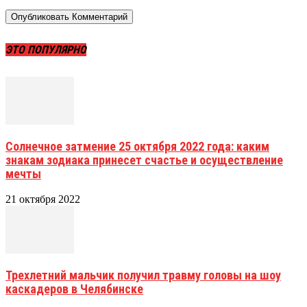
ЭТО ПОПУЛЯРНО
Солнечное затмение 25 октября 2022 года: каким
знакам зодиака принесет счастье и осуществление
мечты
21 октября 2022
Трехлетний мальчик получил травму головы на шоу
каскадеров в Челябинске