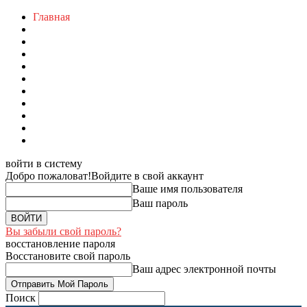
Главная
войти в систему
Добро пожаловат!
Войдите в свой аккаунт
Ваше имя пользователя
Ваш пароль
Вы забыли свой пароль?
восстановление пароля
Восстановите свой пароль
Ваш адрес электронной почты
Поиск