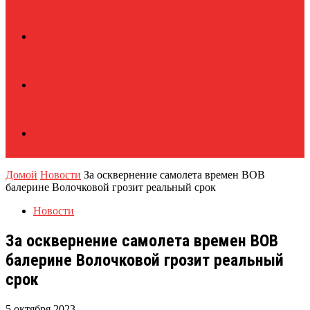
Домой
Новости
За осквернение самолета времен ВОВ
балерине Волочковой грозит реальный срок
Новости
За осквернение самолета времен ВОВ
балерине Волочковой грозит реальный
срок
5 октября 2023