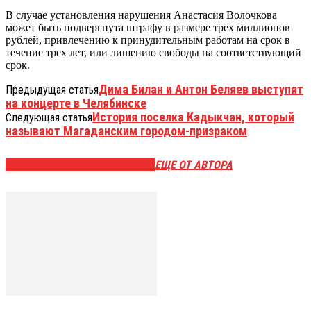
В случае установления нарушения Анастасия Волочкова
может быть подвергнута штрафу в размере трех миллионов
рублей, привлечению к принудительным работам на срок в
течение трех лет, или лишению свободы на соответствующий
срок.
Дима Билан и Антон Беляев выступят
Предыдущая статья
на концерте в Челябинске
История поселка Кадыкчан, который
Следующая статья
называют Магаданским городом-призраком
ЭТО МОЖЕТ БЫТЬ ИНТЕРЕСНО
ЕЩЕ ОТ АВТОРА