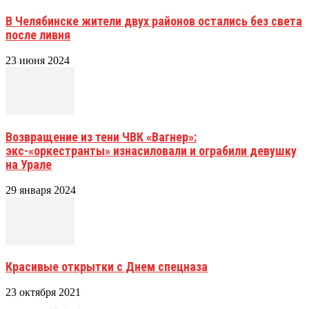
В Челябинске жители двух районов остались без света
после ливня
23 июня 2024
Возвращение из тени ЧВК «Вагнер»:
экс-«оркестранты» изнасиловали и ограбили девушку
на Урале
29 января 2024
Красивые открытки с Днем спецназа
23 октября 2021