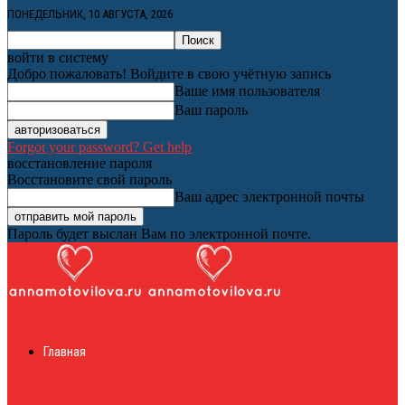
ПОНЕДЕЛЬНИК, 10 АВГУСТА, 2026
войти в систему
Добро пожаловать! Войдите в свою учётную запись
Ваше имя пользователя
Ваш пароль
Forgot your password? Get help
восстановление пароля
Восстановите свой пароль
Ваш адрес электронной почты
Пароль будет выслан Вам по электронной почте.
Женский онлайн
Главная
журнал