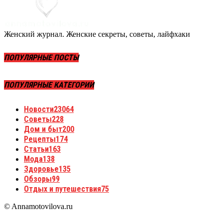
Женский журнал. Женские секреты, советы, лайфхаки
ПОПУЛЯРНЫЕ ПОСТЫ
ПОПУЛЯРНЫЕ КАТЕГОРИИ
Новости
23064
Советы
228
Дом и быт
200
Рецепты
174
Статьи
163
Мода
138
Здоровье
135
Обзоры
99
Отдых и путешествия
75
© Annamotovilova.ru