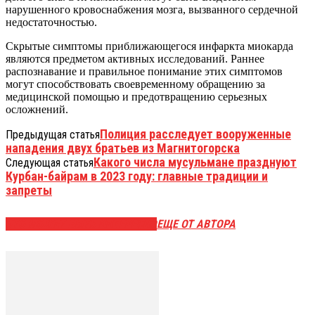
нарушенного кровоснабжения мозга, вызванного сердечной
недостаточностью.
Скрытые симптомы приближающегося инфаркта миокарда
являются предметом активных исследований. Раннее
распознавание и правильное понимание этих симптомов
могут способствовать своевременному обращению за
медицинской помощью и предотвращению серьезных
осложнений.
Полиция расследует вооруженные
Предыдущая статья
нападения двух братьев из Магнитогорска
Какого числа мусульмане празднуют
Следующая статья
Курбан-байрам в 2023 году: главные традиции и
запреты
ЭТО МОЖЕТ БЫТЬ ИНТЕРЕСНО
ЕЩЕ ОТ АВТОРА