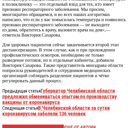
в поликлинику — это отдельный вход для тех, кто имеет
признаки респираторного заболевания. Мы просим,
многократно обращаемся, и во всех наших алгоритмах
написано, что если у вас повысилась температура и появились
признаки респираторного заболевания — не выходите
из дома, обратитесь к врачу, вызовите врача на дом»,—
отметила Виктория Сахарова.
Для здоровых пациентов сейчас заканчивается второй этап
диспансеризации. В этом случае, как и при прохождении
профилактических осмотров, необходимо не только
разведение потоков, но и отдельные кабинеты, добавила
Виктория Сахарова. Также представитель минздрава области
попросила руководителей и сотрудников медицинских
организаций соблюдать разделение пациентов и чётко
регулировать данный процесс.
Губернатор Челябинской области
Предыдущая статья
предложил обмениваться опытом по производству
вакцины от коронавируса
В Челябинской области за сутки
Следующая статья
коронавирусом заболели 136 человек
ЭТО МОЖЕТ БЫТЬ ИНТЕРЕСНО
ЕЩЕ ОТ АВТОРА