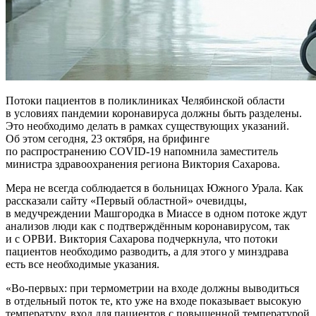
Потоки пациентов в поликлиниках Челябинской области
в условиях пандемии коронавируса должны быть разделены.
Это необходимо делать в рамках существующих указаний.
Об этом сегодня, 23 октября, на брифинге
по распространению COVID-19 напомнила заместитель
министра здравоохранения региона Виктория Сахарова.
Мера не всегда соблюдается в больницах Южного Урала. Как
рассказали сайту «Первый областной» очевидцы,
в медучреждении Машгородка в Миассе в одном потоке ждут
анализов люди как с подтверждённым коронавирусом, так
и с ОРВИ. Виктория Сахарова подчеркнула, что потоки
пациентов необходимо разводить, а для этого у минздрава
есть все необходимые указания.
«Во-первых: при термометрии на входе должны выводиться
в отдельный поток те, кто уже на входе показывает высокую
температуру, вход для пациентов с повышенной температурой