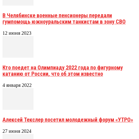
В Челябинске военные пенсионеры передали
гумпомощь южноуральским танкистам в зону СВО
12 июня 2023
Кто поедет на Олимпиаду 2022 года по фигурному
катанию от России, что об этом известно
4 января 2022
Алексей Текслер посетил молодежный форум «УТРО»
27 июня 2024