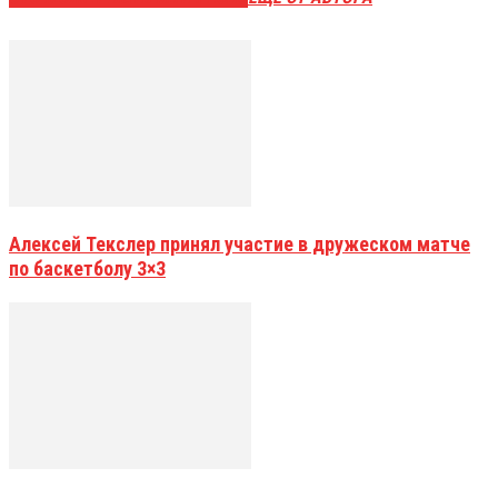
Алексей Текслер принял участие в дружеском матче
по баскетболу 3×3