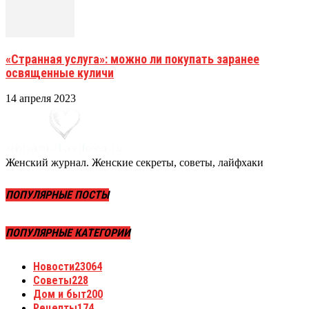
«Странная услуга»: можно ли покупать заранее
освященные куличи
14 апреля 2023
Женский журнал. Женские секреты, советы, лайфхаки
ПОПУЛЯРНЫЕ ПОСТЫ
ПОПУЛЯРНЫЕ КАТЕГОРИИ
Новости
23064
Советы
228
Дом и быт
200
Рецепты
174