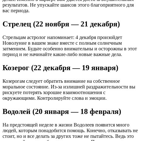
результатов. Не упускайте шансов этого благоприятного для
вас периода.
Стрелец (22 ноября — 21 декабря)
Стрельцам астролог напоминает: 4 декабря произойдет
Новолуние в вашем знаке вместе с полным солнечным
затмением. Будьте особенно внимательны и осторожны в этот
период и не начинайте какие-либо новые важные дела.
Козерог (22 декабря — 19 января)
Козерогам следует обратить внимание на собственное
моральное состояние. Из-за излишней раздражительности вы
рискуете потерять хорошие взаимоотношения с
окружающими. Контролируйте слова и эмоции.
Водолей (20 января — 18 февраля)
На предстоящей неделе в жизни Водолеев появится много
людей, которым понадобится помощь. Конечно, отказывать не
стоит, но и все делать за других тоже не пытайтесь. Ведь это