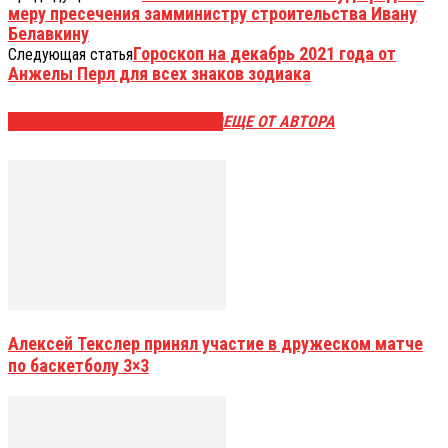
меру пресечения замминистру строительства Ивану
Белавкину
Гороскоп на декабрь 2021 года от
Следующая статья
Анжелы Перл для всех знаков зодиака
ЭТО МОЖЕТ БЫТЬ ИНТЕРЕСНО
ЕЩЕ ОТ АВТОРА
Алексей Текслер принял участие в дружеском матче
по баскетболу 3×3