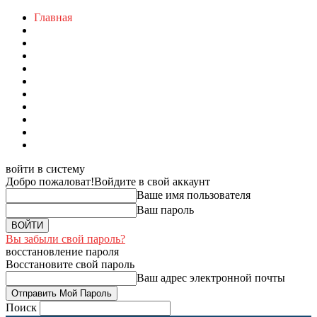
Главная
войти в систему
Добро пожаловат!
Войдите в свой аккаунт
Ваше имя пользователя
Ваш пароль
Вы забыли свой пароль?
восстановление пароля
Восстановите свой пароль
Ваш адрес электронной почты
Поиск