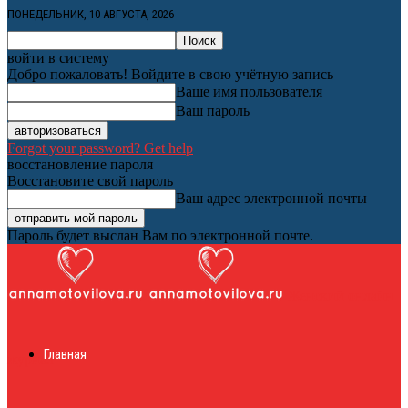
ПОНЕДЕЛЬНИК, 10 АВГУСТА, 2026
войти в систему
Добро пожаловать! Войдите в свою учётную запись
Ваше имя пользователя
Ваш пароль
Forgot your password? Get help
восстановление пароля
Восстановите свой пароль
Ваш адрес электронной почты
Пароль будет выслан Вам по электронной почте.
Женский онлайн
Главная
журнал