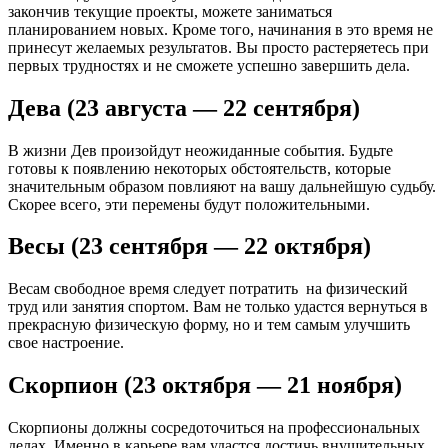
закончив текущие проекты, можете заниматься
планированием новых. Кроме того, начинания в это время не
принесут желаемых результатов. Вы просто растеряетесь при
первых трудностях и не сможете успешно завершить дела.
Дева (23 августа — 22 сентября)
В жизни Дев произойдут неожиданные события. Будьте
готовы к появлению некоторых обстоятельств, которые
значительным образом повлияют на вашу дальнейшую судьбу.
Скорее всего, эти перемены будут положительными.
Весы (23 сентября — 22 октября)
Весам свободное время следует потратить на физический
труд или занятия спортом. Вам не только удастся вернуться в
прекрасную физическую форму, но и тем самым улучшить
свое настроение.
Скорпион (23 октября — 21 ноября)
Скорпионы должны сосредоточиться на профессиональных
делах. Именно в карьере вам удастся достичь внушительных