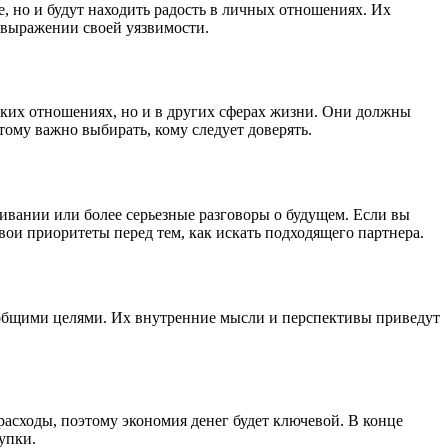
, но и будут находить радость в личных отношениях. Их
 выражении своей уязвимости.
ских отношениях, но и в других сферах жизни. Они должны
ому важно выбирать, кому следует доверять.
ивании или более серьезные разговоры о будущем. Если вы
ои приоритеты перед тем, как искать подходящего партнера.
 общими целями. Их внутренние мысли и перспективы приведут
асходы, поэтому экономия денег будет ключевой. В конце
упки.