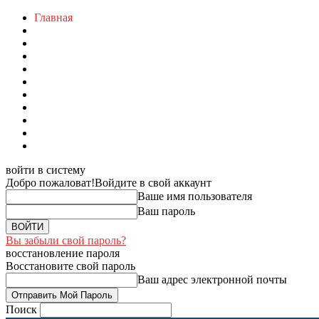
Главная
войти в систему
Добро пожаловат!
Войдите в свой аккаунт
Ваше имя пользователя
Ваш пароль
Вы забыли свой пароль?
восстановление пароля
Восстановите свой пароль
Ваш адрес электронной почты
Поиск