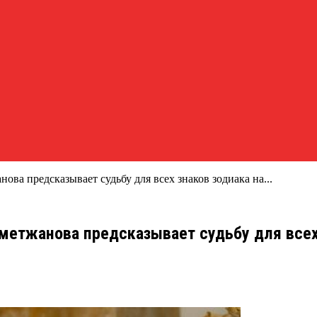
ва предсказывает судьбу для всех знаков зодиака на...
етжанова предсказывает судьбу для всех з