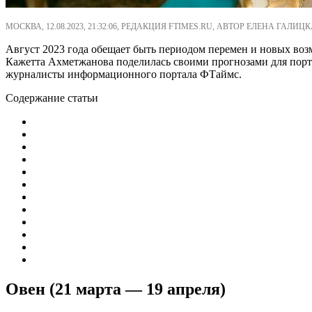
МОСКВА, 12.08.2023, 21:32:06, РЕДАКЦИЯ FTIMES.RU, АВТОР ЕЛЕНА ГАЛИЦК
Август 2023 года обещает быть периодом перемен и новых возм
Кажетта Ахметжанова поделилась своими прогнозами для порта
журналисты информационного портала ФТаймс.
Содержание статьи
Овен (21 марта — 19 апреля)