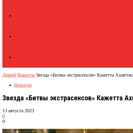
Домой
Новости
Звезда «Битвы экстрасенсов» Кажетта Ахметжано
Новости
Звезда «Битвы экстрасенсов» Кажетта Ахм
13 августа 2023
0
0