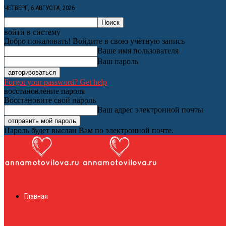
ЧЕТВЕРГ, 6 АВГУСТА, 2026
войти в систему
Добро пожаловать! Войдите в свою учётную запись
Ваше имя пользователя
Ваш пароль
Forgot your password? Get help
восстановление пароля
Восстановите свой пароль
Ваш адрес электронной почты
Пароль будет выслан Вам по электронной почте.
Женский онлайн ж
Главная