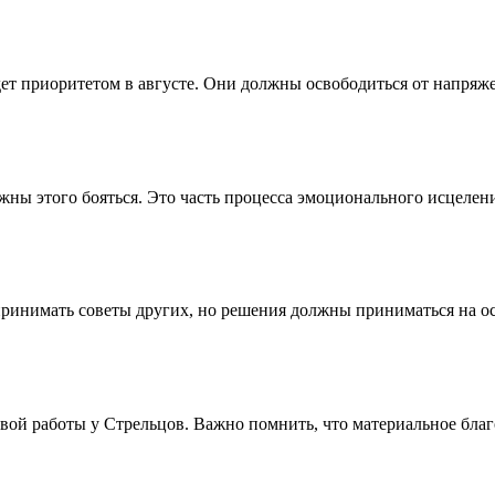
дет приоритетом в августе. Они должны освободиться от напряже
лжны этого бояться. Это часть процесса эмоционального исцеле
ринимать советы других, но решения должны приниматься на о
новой работы у Стрельцов. Важно помнить, что материальное бл