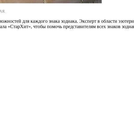
АЯ.
ожностей для каждого знака зодиака. Эксперт в области эзотер
ла «СтарХит», чтобы помочь представителям всех знаков зодиа