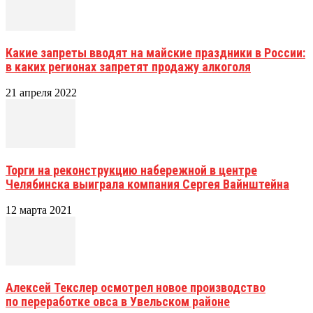
Какие запреты вводят на майские праздники в России:
в каких регионах запретят продажу алкоголя
21 апреля 2022
Торги на реконструкцию набережной в центре
Челябинска выиграла компания Сергея Вайнштейна
12 марта 2021
Алексей Текслер осмотрел новое производство
по переработке овса в Увельском районе