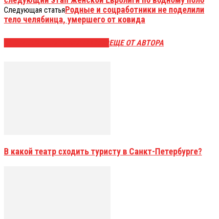
Родные и соцработники не поделили
Следующая статья
тело челябинца, умершего от ковида
ЭТО МОЖЕТ БЫТЬ ИНТЕРЕСНО
ЕЩЕ ОТ АВТОРА
В какой театр сходить туристу в Санкт-Петербурге?