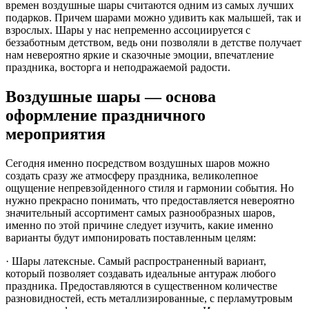
времен воздушные шары считаются одним из самых лучших
подарков. Причем шарами можно удивить как малышей, так и
взрослых. Шары у нас непременно ассоциируется с
беззаботным детством, ведь они позволяли в детстве получает
нам невероятно яркие и сказочные эмоции, впечатление
праздника, восторга и неподражаемой радости.
Воздушные шары — основа
оформление праздничного
мероприятия
Сегодня именно посредством воздушных шаров можно
создать сразу же атмосферу праздника, великолепное
ощущение непревзойденного стиля и гармонии события. Но
нужно прекрасно понимать, что предоставляется невероятно
значительный ассортимент самых разнообразных шаров,
именно по этой причине следует изучить, какие именно
варианты будут импонировать поставленным целям:
· Шары латексные. Самый распространенный вариант,
который позволяет создавать идеальные антураж любого
праздника. Предоставляются в существенном количестве
разновидностей, есть металлизированные, с перламутровым