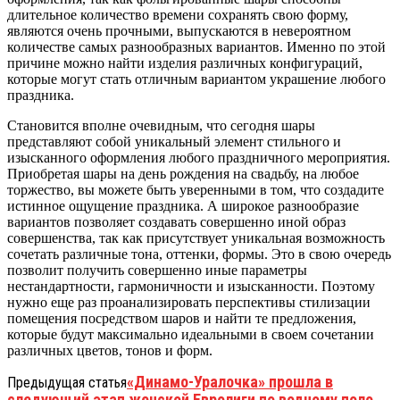
длительное количество времени сохранять свою форму,
являются очень прочными, выпускаются в невероятном
количестве самых разнообразных вариантов. Именно по этой
причине можно найти изделия различных конфигураций,
которые могут стать отличным вариантом украшение любого
праздника.
Становится вполне очевидным, что сегодня шары
представляют собой уникальный элемент стильного и
изысканного оформления любого праздничного мероприятия.
Приобретая шары на день рождения на свадьбу, на любое
торжество, вы можете быть уверенными в том, что создадите
истинное ощущение праздника. А широкое разнообразие
вариантов позволяет создавать совершенно иной образ
совершенства, так как присутствует уникальная возможность
сочетать различные тона, оттенки, формы. Это в свою очередь
позволит получить совершенно иные параметры
нестандартности, гармоничности и изысканности. Поэтому
нужно еще раз проанализировать перспективы стилизации
помещения посредством шаров и найти те предложения,
которые будут максимально идеальными в своем сочетании
различных цветов, тонов и форм.
«Динамо-Уралочка» прошла в
Предыдущая статья
следующий этап женской Евролиги по водному поло