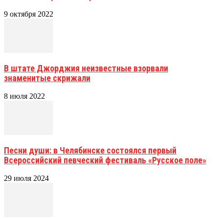
9 октября 2022
В штате Джорджия неизвестные взорвали
знаменитые скрижали
8 июля 2022
Песни души: в Челябинске состоялся первый
Всероссийский певческий фестиваль «Русское поле»
29 июля 2024