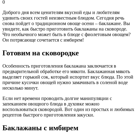
0
Доброго дня всем ценителям вкусной еды и любителям
удивить своих гостей неизвестным блюдом. Сегодня речь
снова пойдет о традиционном овоще осени – баклажане. Вы
увидите, как быстро приготовить баклажаны на сковороде.
Что необычного может быть в блюде с фиолетовым овощем?
Он потрясающе сочетается с имбирем!
Готовим на сковородке
Особенность приготовления баклажана заключается в
предварительной обработке его мякоти. Баклажанная мякоть
выделяет горький сок, который испортит вкус блюда. По этой
причине кусочки овощей нужно замачивать в соленой воде
несколько минут.
Если нет времени проводить долгие манипуляции с
запеканием овощного блюда в духовке можно
воспользоваться сковородой. Вот один из простых и любимых
рецептов быстрого приготовления закуски.
Баклажаны с имбирем