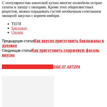
С популярностью азиатской кухни многие полюбили острые
салаты и лапшу с овощами. Кроме этих общеизвестных
рецептов, можно порадовать гостей необычным сочетанием
овощной закуски с корнем имбиря.
ТЕГИ
Баклажан
Овощи
Как вкусно приготовить баклажаны в
Предыдущая статья
духовке
Как приготовить спаржевую фасоль
Следующая статья
вкусно
ЭТО МОЖЕТ БЫТЬ ИНТЕРЕСНО
ЕЩЕ ОТ АВТОРА