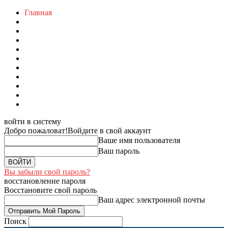
Главная
войти в систему
Добро пожаловат!
Войдите в свой аккаунт
Ваше имя пользователя
Ваш пароль
Вы забыли свой пароль?
восстановление пароля
Восстановите свой пароль
Ваш адрес электронной почты
Поиск