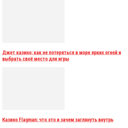
Джет казино: как не потеряться в море ярких огней и
выбрать своё место для игры
Казино Flagman: что это и зачем заглянуть внутрь