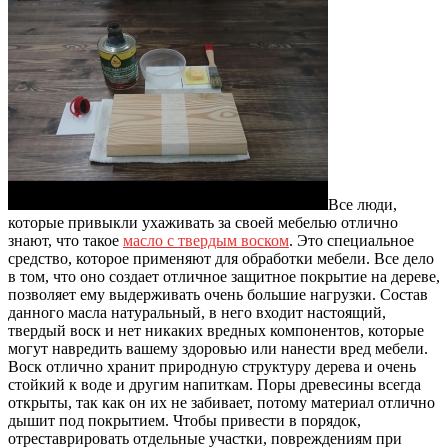
Все люди,
которые привыкли ухаживать за своей мебелью отлично
знают, что такое
масло с твердым воском
.
Это специальное
средство, которое применяют для обработки мебели. Все дело
в том, что оно создает отличное защитное покрытие на дереве,
позволяет ему выдерживать очень большие нагрузки. Состав
данного масла натуральный, в него входит настоящий,
твердый воск и нет никаких вредных компонентов, которые
могут навредить вашему здоровью или нанести вред мебели.
Воск отлично хранит природную структуру дерева и очень
стойкий к воде и другим напиткам. Поры древесины всегда
открыты, так как он их не забивает, потому материал отлично
дышит под покрытием. Чтобы привести в порядок,
отреставрировать отдельные участки, повреждениям при