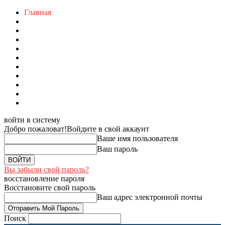
Главная
войти в систему
Добро пожаловат!
Войдите в свой аккаунт
Ваше имя пользователя
Ваш пароль
Вы забыли свой пароль?
восстановление пароля
Восстановите свой пароль
Ваш адрес электронной почты
Поиск