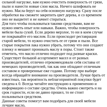
сильной нагрузке, вам нужно очистить поверхность от грязи,
пыли и нанести новые слои масла. Ничего шлифовать не
нужно. Масла берут на себя основную нагрузку. Сразу после
обработки вы сможете закрепить цвет дерева, и со временем
оно не выцветет и не начнет стираться.
Для того чтобы пользоваться такими средствами, вам не
нужно иметь опыт или навыки. Важно, чтобы поверхность
мебели была сухой. Если дерево мерзлое, то ни в коем случае
не покрывайте его маслом. Если происходит реставрация
старой мебели, то нужно очистить ее от грязи и пыли. Все
старые покрытия лака нужно убрать, потому что они создают
пленку и мешают проникать маслу в поры. Стоит также
отметить, что масло отлично подходит под разные краски.
Существует большой ассортимент масел и от разных
производителей, отлично отрекомендовали себя составы от
немецких производителей, так как они обладают отличным
составом и проверенные еже годами. Потому при выборе
всегда обращайте внимание на производителя. Лучше брать от
известных, так вероятность неблагоприятной покупки будет
сведена к 0. Всегда читайте инструкцию к применению и
информацию о составе средства. Очень важно смотреть и на
срок годности, если он давно прошел, то не стоит
пользоваться средством.
Данные советы помогут вам подобрать для своей мебели
лучшее масло,