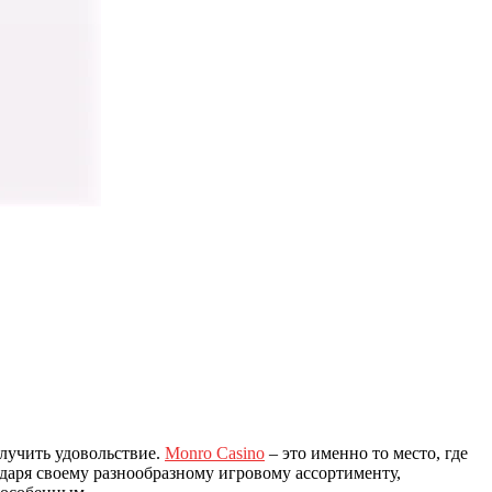
олучить удовольствие.
Monro Сasino
– это именно то место, где
одаря своему разнообразному игровому ассортименту,