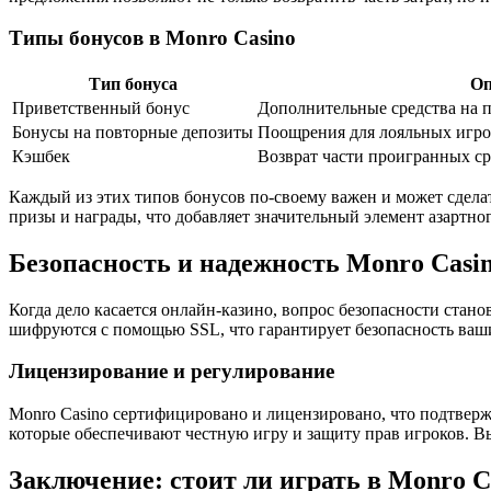
Типы бонусов в Monro Casino
Тип бонуса
Оп
Приветственный бонус
Дополнительные средства на п
Бонусы на повторные депозиты
Поощрения для лояльных игро
Кэшбек
Возврат части проигранных ср
Каждый из этих типов бонусов по-своему важен и может сдела
призы и награды, что добавляет значительный элемент азартно
Безопасность и надежность Monro Casi
Когда дело касается онлайн-казино, вопрос безопасности стан
шифруются с помощью SSL, что гарантирует безопасность ва
Лицензирование и регулирование
Monro Casino сертифицировано и лицензировано, что подтвержд
которые обеспечивают честную игру и защиту прав игроков. Вы
Заключение: стоит ли играть в Monro C