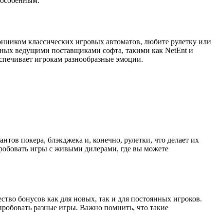
 особенным.
лонником классических игровых автоматов, любите рулетку или
ных ведущими поставщиками софта, такими как NetEnt и
спечивает игрокам разнообразные эмоции.
тов покера, блэкджека и, конечно, рулетки, что делает их
робовать игры с живыми дилерами, где вы можете
ство бонусов как для новых, так и для постоянных игроков.
робовать разные игры. Важно помнить, что такие