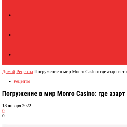
Домой
Рецепты
Погружение в мир Monro Casino: где азарт встр
Рецепты
Погружение в мир Monro Casino: где азарт
18 января 2022
0
0