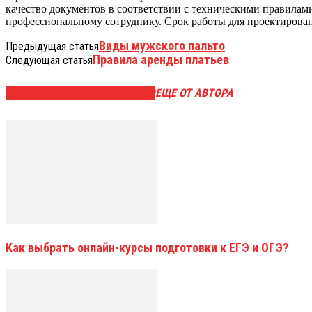
качество документов в соответствии с техническими правилам
профессиональному сотруднику. Срок работы для проектирован
Виды мужского пальто
Предыдущая статья
Правила аренды платьев
Следующая статья
ЭТО МОЖЕТ БЫТЬ ИНТЕРЕСНО
ЕЩЕ ОТ АВТОРА
Как выбрать онлайн-курсы подготовки к ЕГЭ и ОГЭ?