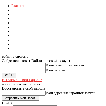
Главная
войти в систему
Добро пожаловат!
Войдите в свой аккаунт
Ваше имя пользователя
Ваш пароль
Вы забыли свой пароль?
восстановление пароля
Восстановите свой пароль
Ваш адрес электронной почты
Поиск