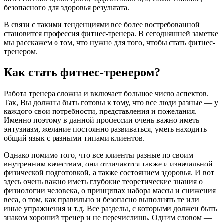
безопасного для здоровья результата.
В связи с такими тенденциями все более востребованной
становится профессия фитнес-тренера. В сегодняшней заметке
мы расскажем о том, что нужно для того, чтобы стать фитнес-
тренером.
Как стать фитнес-тренером?
Работа тренера сложна и включает большое число аспектов.
Так, Вы должны быть готовы к тому, что все люди разные — у
каждого свои потребности, представления и пожелания.
Именно поэтому в данной профессии очень важно иметь
энтузиазм, желание постоянно развиваться, уметь находить
общий язык с разными типами клиентов.
Однако помимо того, что все клиенты разные по своим
внутренним качествам, они отличаются также и изначальной
физической подготовкой, а также состоянием здоровья. И вот
здесь очень важно иметь глубокие теоретические знания о
физиологии человека, о принципах набора массы и снижения
веса, о том, как правильно и безопасно выполнять те или
иные упражнения и т.д. Все разделы, с которыми должен быть
знаком хороший тренер и не перечислишь. Одним словом —