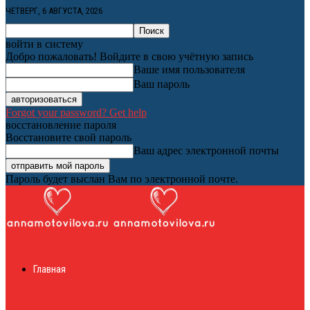
ЧЕТВЕРГ, 6 АВГУСТА, 2026
войти в систему
Добро пожаловать! Войдите в свою учётную запись
Ваше имя пользователя
Ваш пароль
Forgot your password? Get help
восстановление пароля
Восстановите свой пароль
Ваш адрес электронной почты
Пароль будет выслан Вам по электронной почте.
Женский онлайн
Главная
журнал