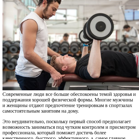
Современные люди все больше обеспокоены темой здоровья и
поддержания хорошей физической формы. Многие мужчины
и женщины отдают предпочтение тренировкам в спортзалах
самостоятельным занятиям на дому.
Это неудивительно, поскольку первый способ предполагает
возможность заниматься под чутким контролем и присмотром
профессионала, который поможет достичь более
качественного, быстрого, эффективного, а, самое главное,