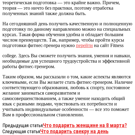
теоретическая подготовка — это крайне важно. Причем,
теория — это ничто без практики, поэтому отработка
полученных знаний также должна быть.
На сегодняшний день получить качественную и полноценную
подготовку по данному направлению можно на специальных
курсах. Такая форма обучения удобна и обладает большим
числом преимуществ. Так, например, чтобы пройти курсы
подготовки фитнес-тренера нужно
перейти
на сайт Fitness
college. Здесь Вы сможете получить знания, умения и навыки,
необходимые для успешного трудоустройства и эффективной
работы фитнес-тренером.
Таким образом, мы рассказали о том, какие аспекты являются
ключевыми, если Вы желаете стать фитнес-тренером. Наличие
соответствующего образования, любовь к спорту, постоянное
желание заниматься саморазвитием и
самосовершенствованием, а также умение находить общий
язык с разными людьми, чувствовать их потребности и
учитывать индивидуальные особенности — все это поможет
Вам в профессиональном становлении.
Что подарить женщине на 8 марта?
Предыдущая статья
Что подарить свекру на день
Следующая статья