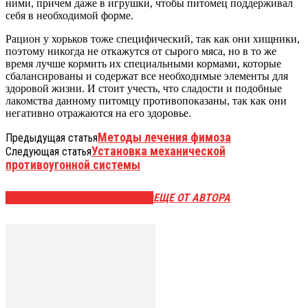
ними, причем даже в игрушки, чтобы питомец поддерживал
себя в необходимой форме.
Рацион у хорьков тоже специфический, так как они хищники,
поэтому никогда не откажутся от сырого мяса, но в то же
время лучше кормить их специальными кормами, которые
сбалансированы и содержат все необходимые элементы для
здоровой жизни. И стоит учесть, что сладости и подобные
лакомства данному питомцу противопоказаны, так как они
негативно отражаются на его здоровье.
Методы лечения фимоза
Предыдущая статья
Установка механической
Следующая статья
противоугонной системы
ЭТО МОЖЕТ БЫТЬ ИНТЕРЕСНО
ЕЩЕ ОТ АВТОРА