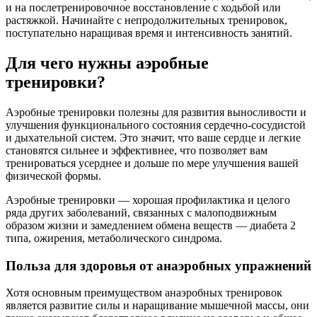
и на послетренировочное восстановление с ходьбой или
растяжкой. Начинайте с непродолжительных тренировок,
поступательно наращивая время и интенсивность занятий.
Для чего нужны аэробные
тренировки?
Аэробные тренировки полезны для развития выносливости и
улучшения функционального состояния сердечно-сосудистой
и дыхательной систем. Это значит, что ваше сердце и легкие
становятся сильнее и эффективнее, что позволяет вам
тренироваться усерднее и дольше по мере улучшения вашей
физической формы.
Аэробные тренировки — хорошая профилактика и целого
ряда других заболеваний, связанных с малоподвижным
образом жизни и замедлением обмена веществ — диабета 2
типа, ожирения, метаболического синдрома.
Польза для здоровья от анаэробных упражнений
Хотя основным преимуществом анаэробных тренировок
является развитие силы и наращивание мышечной массы, они