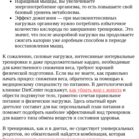
Наращивая мышцы, вы увеличиваете
энергопотребление организма, то есть повышаете свой
базовый уровень метаболизма.
Эффект дожигания — при высокоинтенсивных
нагрузках организму нужно потреблять избыточное
количество кислорода по завершению тренировки. Это
значит, что после анаэробной нагрузки вы продолжаете
сжигать калории уже аэробным способом в периоде
восстановления мышц.
К сожалению, силовые нагрузки, интенсивные интервальные
тренировки и даже продолжительные кардио, необходимые
для качественного снижения веса, требуют хорошей
физической подготовки. Если вы не знаете, как правильно
начать процесс снижения веса, обратитесь за помощью к
медицинскому специалисту по питанию. В диетологической
клинике DietCenter подскажут,
как убрать жир с живота
и
обрести подтянутое тело, грамотно сочетая правильное
питание и физические нагрузки. Здесь опытный врач
диетолог составит для вас персональный план питания и
поможет подобрать наиболее эффективный вид тренировок
для вашего типа обмена веществ и состояния здоровья.
В тренировках, как и в диетах, не существует универсальных
рецептов, но обязательной найдется комбинация, которая