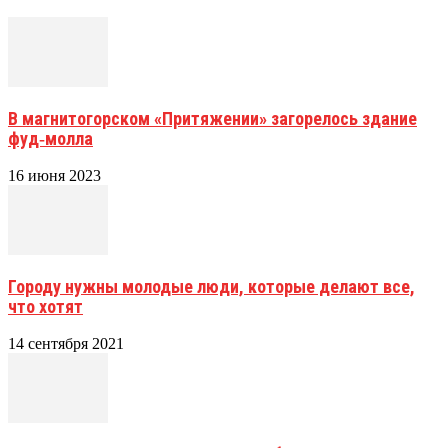
В магнитогорском «Притяжении» загорелось здание
фуд‑молла
16 июня 2023
Городу нужны молодые люди, которые делают все,
что хотят
14 сентября 2021