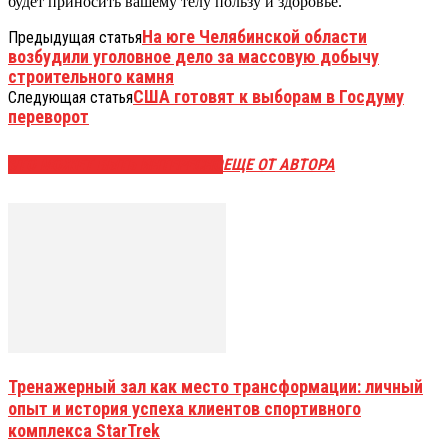
будет приносить вашему телу пользу и здоровье.
На юге Челябинской области
Предыдущая статья
возбудили уголовное дело за массовую добычу
строительного камня
США готовят к выборам в Госдуму
Следующая статья
переворот
ЭТО МОЖЕТ БЫТЬ ИНТЕРЕСНО
ЕЩЕ ОТ АВТОРА
Тренажерный зал как место трансформации: личный
опыт и история успеха клиентов спортивного
комплекса StarTrek