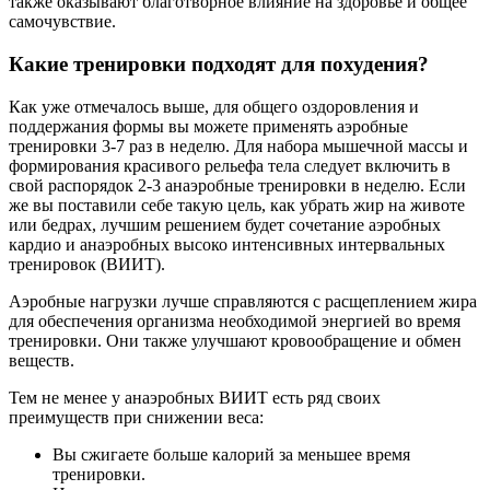
также оказывают благотворное влияние на здоровье и общее
самочувствие.
Какие тренировки подходят для похудения?
Как уже отмечалось выше, для общего оздоровления и
поддержания формы вы можете применять аэробные
тренировки 3-7 раз в неделю. Для набора мышечной массы и
формирования красивого рельефа тела следует включить в
свой распорядок 2-3 анаэробные тренировки в неделю. Если
же вы поставили себе такую цель, как убрать жир на животе
или бедрах, лучшим решением будет сочетание аэробных
кардио и анаэробных высоко интенсивных интервальных
тренировок (ВИИТ).
Аэробные нагрузки лучше справляются с расщеплением жира
для обеспечения организма необходимой энергией во время
тренировки. Они также улучшают кровообращение и обмен
веществ.
Тем не менее у анаэробных ВИИТ есть ряд своих
преимуществ при снижении веса:
Вы сжигаете больше калорий за меньшее время
тренировки.