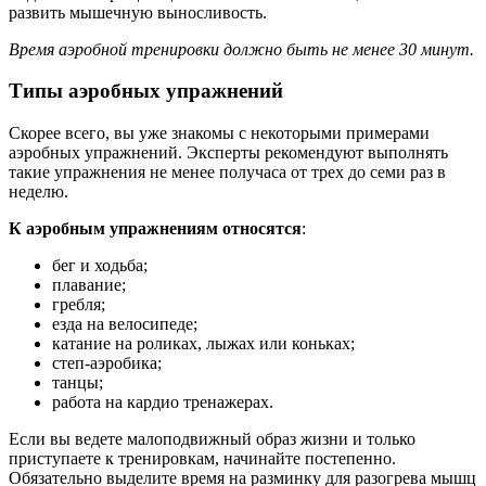
развить мышечную выносливость.
Время аэробной тренировки должно быть не менее 30 минут.
Типы аэробных упражнений
Скорее всего, вы уже знакомы с некоторыми примерами
аэробных упражнений. Эксперты рекомендуют выполнять
такие упражнения не менее получаса от трех до семи раз в
неделю.
К аэробным упражнениям относятся
:
бег и ходьба;
плавание;
гребля;
езда на велосипеде;
катание на роликах, лыжах или коньках;
степ-аэробика;
танцы;
работа на кардио тренажерах.
Если вы ведете малоподвижный образ жизни и только
приступаете к тренировкам, начинайте постепенно.
Обязательно выделите время на разминку для разогрева мышц