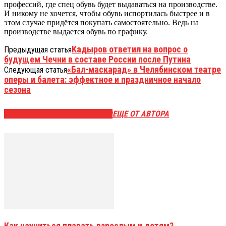
профессий, где спец обувь будет выдаваться на производстве.
И никому не хочется, чтобы обувь испортилась быстрее и в
этом случае придётся покупать самостоятельно. Ведь на
производстве выдается обувь по графику.
Кадыров ответил на вопрос о
Предыдущая статья
будущем Чечни в составе России после Путина
«Бал-маскарад» в Челябинском театре
Следующая статья
оперы и балета: эффектное и праздничное начало
сезона
ЭТО МОЖЕТ БЫТЬ ИНТЕРЕСНО
ЕЩЕ ОТ АВТОРА
Как научиться плавать взрослым и детям?