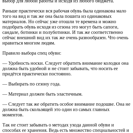
выбор для любой работы и исходя из любого бюджета.
Раньше практически вся рабочая обувь была одинакова мало
того на вид и так же она была пошита из одинаковых
материалов. Но сейчас уже отошли те времена и можно
подобрать обувь исходя из сезона это могут быть сапоги,
сандале, ботинки и полуботинки. И так же соответственно
сейчас внешний вид их так же очень разнообразен. Что очень
нравиться многим людям.
Правило выбора спец обуви:
— Удобность носки. Следует обратить внимание колодки она
должна быть удобной и не стоит забывать, что носить ее
придётся практически постоянно.
— Выбирать по сезону года.
— Материал должен быть эластичным.
— Следует так же обратить особое внимание подошве. Она не
должна быть скользящей это один из самых главных
моментов.
Так не стоит забывать о методах ухода данной обуви и
способах ее хранения. Ведь есть множество специальностей и