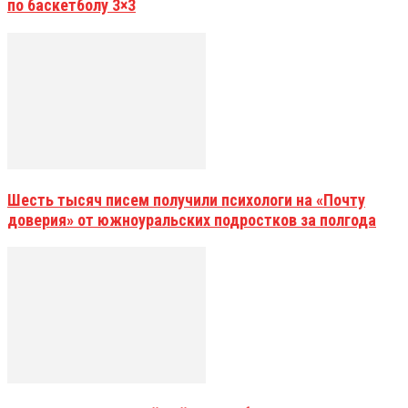
по баскетболу 3×3
Шесть тысяч писем получили психологи на «Почту
доверия» от южноуральских подростков за полгода