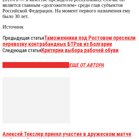
является главным «долгожителем» среди глав субъектов
Российской Федерации. На момент первого назначения ему
было 30 лет.
Источник
Таможенники под Ростовом пресекли
Предыдущая статья
перевозку контрабандных БТРов из Болгарии
Критерии выбора рабочей обуви
Следующая статья
ЭТО МОЖЕТ БЫТЬ ИНТЕРЕСНО
ЕЩЕ ОТ АВТОРА
Алексей Текслер принял участие в дружеском матче