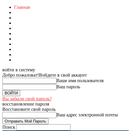
Главная
войти в систему
Добро пожаловат!
Войдите в свой аккаунт
Ваше имя пользователя
Ваш пароль
Вы забыли свой пароль?
восстановление пароля
Восстановите свой пароль
Ваш адрес электронной почты
Поиск