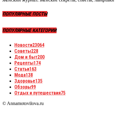
ПОПУЛЯРНЫЕ ПОСТЫ
ПОПУЛЯРНЫЕ КАТЕГОРИИ
Новости
23064
Советы
228
Дом и быт
200
Рецепты
174
Статьи
163
Мода
138
Здоровье
135
Обзоры
99
Отдых и путешествия
75
© Annamotovilova.ru