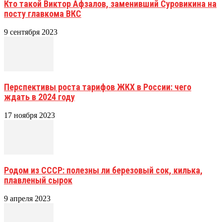
Кто такой Виктор Афзалов, заменивший Суровикина на
посту главкома ВКС
9 сентября 2023
Перспективы роста тарифов ЖКХ в России: чего
ждать в 2024 году
17 ноября 2023
Родом из СССР: полезны ли березовый сок, килька,
плавленый сырок
9 апреля 2023