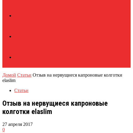
Домой
Статьи
Отзыв на нервущиеся капроновые колготки
elaslim
Статьи
Отзыв на нервущиеся капроновые
колготки elaslim
27 апреля 2017
0