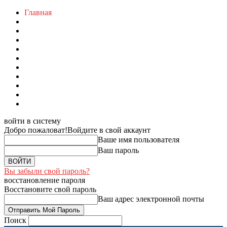
Главная
войти в систему
Добро пожаловат!
Войдите в свой аккаунт
Ваше имя пользователя
Ваш пароль
Вы забыли свой пароль?
восстановление пароля
Восстановите свой пароль
Ваш адрес электронной почты
Поиск