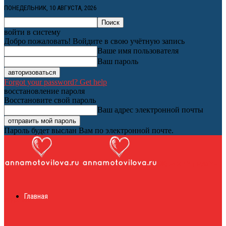
ПОНЕДЕЛЬНИК, 10 АВГУСТА, 2026
войти в систему
Добро пожаловать! Войдите в свою учётную запись
Ваше имя пользователя
Ваш пароль
Forgot your password? Get help
восстановление пароля
Восстановите свой пароль
Ваш адрес электронной почты
Пароль будет выслан Вам по электронной почте.
Женский онлайн
Главная
журнал