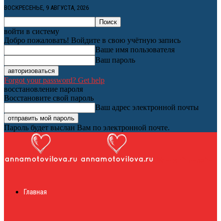
ВОСКРЕСЕНЬЕ, 9 АВГУСТА, 2026
войти в систему
Добро пожаловать! Войдите в свою учётную запись
Ваше имя пользователя
Ваш пароль
Forgot your password? Get help
восстановление пароля
Восстановите свой пароль
Ваш адрес электронной почты
Пароль будет выслан Вам по электронной почте.
Женский онлайн
Главная
журнал