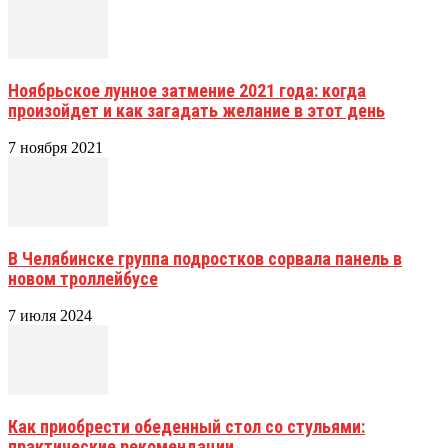
Ноябрьское лунное затмение 2021 года: когда
произойдет и как загадать желание в этот день
7 ноября 2021
В Челябинске группа подростков сорвала панель в
новом троллейбусе
7 июля 2024
Как приобрести обеденный стол со стульями:
практические рекомендации