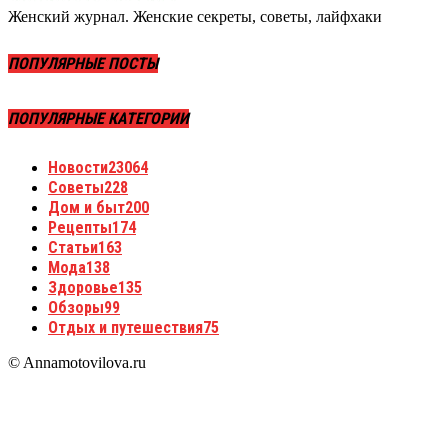
Женский журнал. Женские секреты, советы, лайфхаки
ПОПУЛЯРНЫЕ ПОСТЫ
ПОПУЛЯРНЫЕ КАТЕГОРИИ
Новости
23064
Советы
228
Дом и быт
200
Рецепты
174
Статьи
163
Мода
138
Здоровье
135
Обзоры
99
Отдых и путешествия
75
© Annamotovilova.ru