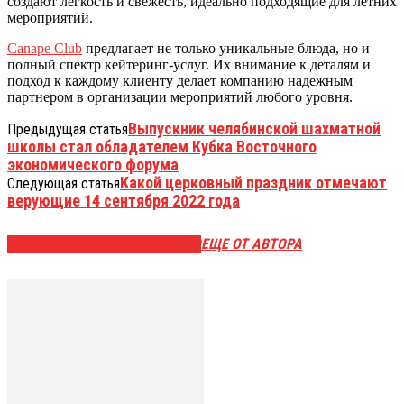
создают легкость и свежесть, идеально подходящие для летних
мероприятий.
Canape Club
предлагает не только уникальные блюда, но и
полный спектр кейтеринг-услуг. Их внимание к деталям и
подход к каждому клиенту делает компанию надежным
партнером в организации мероприятий любого уровня.
Выпускник челябинской шахматной
Предыдущая статья
школы стал обладателем Кубка Восточного
экономического форума
Какой церковный праздник отмечают
Следующая статья
верующие 14 сентября 2022 года
ЭТО МОЖЕТ БЫТЬ ИНТЕРЕСНО
ЕЩЕ ОТ АВТОРА