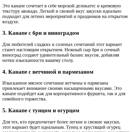
Это канапе сочетает в себе морской деликатес и кремовую
текстуру авокадо. Легкий и свежий вкус закуски идеально
подходит для летних мероприятий и праздников на открытом
воздухе.
3. Канапе с бри и виноградом
Для любителей сладких и соленых сочетаний этот вариант
станет настоящим открытием. Нежный сыр бри и сочный
виноград создают удивительный баланс вкусов, добавляя
нотки изысканности вашему столу.
4. Канапе с ветчиной и пармезаном
Изысканное мясное сочетание ветчины и пармезана
привлекает внимание своими насыщенными вкусами. Это
канапе подойдет как для корпоративного фуршета, так и для
семейного торжества.
5. Канапе с тунцом и огурцом
Для тех, кто предпочитает более легкие и свежие закуски,
этот вариант будет идеальным. Тунец и хрустящий огурец