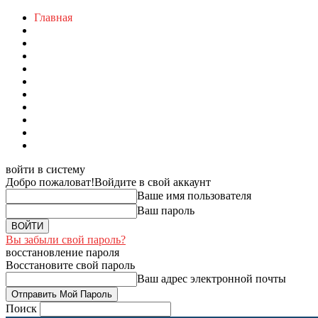
Главная
войти в систему
Добро пожаловат!
Войдите в свой аккаунт
Ваше имя пользователя
Ваш пароль
Вы забыли свой пароль?
восстановление пароля
Восстановите свой пароль
Ваш адрес электронной почты
Поиск