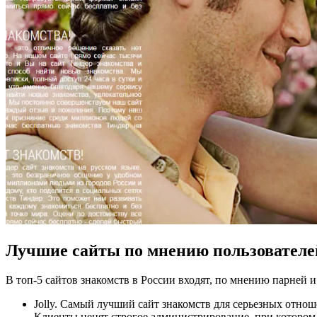
Лучшие сайты по мнению пользователе
В топ-5 сайтов знакомств в России входят, по мнению парней 
Jolly. Самый лучший сайт знакомств для серьезных отно
Клиенты ценят строгое администрирование, при котором 