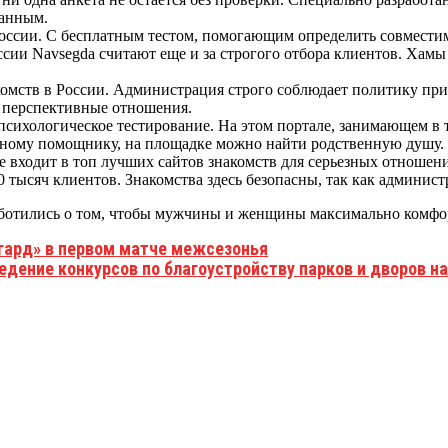
данным.
России. С бесплатным тестом, помогающим определить совместим
сии Navsegda считают еще и за строгого отбора клиентов. Хамы
накомств в России. Администрация строго соблюдает политику пр
ь перспективные отношения.
психологическое тестирование. На этом портале, занимающем в 
вному помощнику, на площадке можно найти родственную душу.
уже входит в топ лучших сайтов знакомств для серьезных отноше
тысяч клиентов. Знакомства здесь безопасны, так как админист
ботились о том, чтобы мужчины и женщины максимально комфо
гард» в первом матче межсезонья
едение конкурсов по благоустройству парков и дворов на