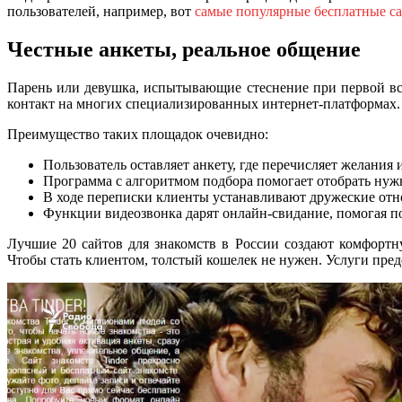
пользователей, например, вот
самые популярные бесплатные са
Честные анкеты, реальное общение
Парень или девушка, испытывающие стеснение при первой вст
контакт на многих специализированных интернет-платформах.
Преимущество таких площадок очевидно:
Пользователь оставляет анкету, где перечисляет желания 
Программа с алгоритмом подбора помогает отобрать нуж
В ходе переписки клиенты устанавливают дружеские отн
Функции видеозвонка дарят онлайн-свидание, помогая по
Лучшие 20 сайтов для знакомств в России создают комфортн
Чтобы стать клиентом, толстый кошелек не нужен. Услуги пред