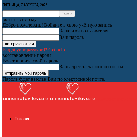
ПЯТНИЦА, 7 АВГУСТА, 2026
войти в систему
Добро пожаловать! Войдите в свою учётную запись
Ваше имя пользователя
Ваш пароль
Forgot your password? Get help
восстановление пароля
Восстановите свой пароль
Ваш адрес электронной почты
Пароль будет выслан Вам по электронной почте.
Женский онлайн ж
Главная