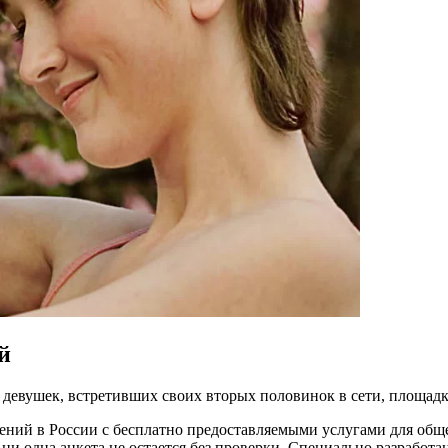
й
и девушек, встретивших своих вторых половинок в сети, площадк
шений в России с бесплатно предоставляемыми услугами для обще
ни одна анкета не остается без проверки. Специально разработ