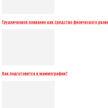
Грудничковое плавание как средство физического разви
Как подготовится к маммографии?