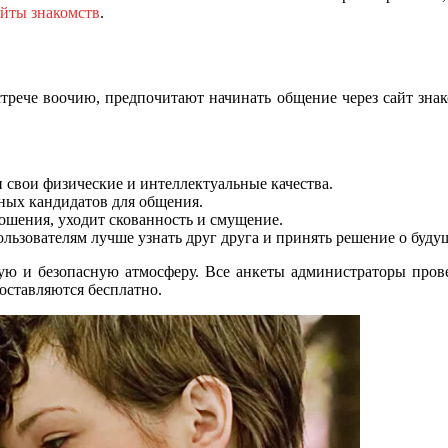
йты знакомств
.
рече воочию, предпочитают начинать общение через сайт знак
и свои физические и интеллектуальные качества.
ных кандидатов для общения.
ошения, уходит скованность и смущение.
льзователям лучше узнать друг друга и принять решение о буду
ую и безопасную атмосферу. Все анкеты администраторы прове
оставляются бесплатно.