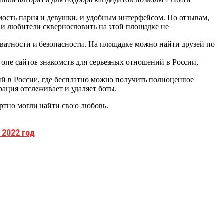
ость парня и девушки, и удобным интерфейсом. По отзывам,
 и любители сквернословить на этой площадке не
иватности и безопасности. На площадке можно найти друзей по
топе сайтов знакомств для серьезных отношений в России,
ний в России, где бесплатно можно получить полноценное
рация отслеживает и удаляет боты.
ртно могли найти свою любовь.
 2022 год