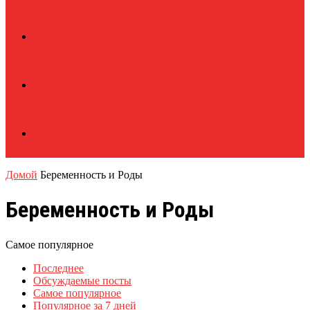
Домой
Беременность и Роды
Беременность и Роды
Самое популярное
Последнее
Обсуждаемые посты
Самое популярное
Популярное за 7 дней