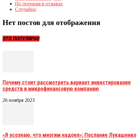
По оценкам в отзывах
Случайно
Нет постов для отображения
ЭТО ПОПУЛЯРНО
Почему стоит рассмотреть вариант инвестирования
средств в микрофинансовую компанию
26 ноября 2023
«Я осознаю, что многим надоел»: Послание Лукашенко