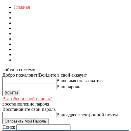
Главная
войти в систему
Добро пожаловат!
Войдите в свой аккаунт
Ваше имя пользователя
Ваш пароль
Вы забыли свой пароль?
восстановление пароля
Восстановите свой пароль
Ваш адрес электронной почты
Поиск