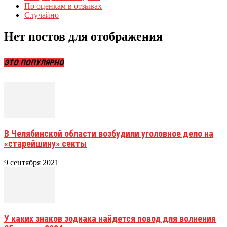
По оценкам в отзывах
Случайно
Нет постов для отображения
ЭТО ПОПУЛЯРНО
В Челябинской области возбудили уголовное дело на
«старейшину» секты
9 сентября 2021
У каких знаков зодиака найдется повод для волнения