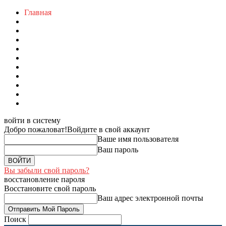
Главная
войти в систему
Добро пожаловат!
Войдите в свой аккаунт
Ваше имя пользователя
Ваш пароль
Вы забыли свой пароль?
восстановление пароля
Восстановите свой пароль
Ваш адрес электронной почты
Поиск