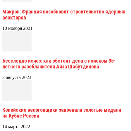
Макрон: Франция возобновит строительство ядерных
реакторов
10 ноября 2021
Бесследно исчез: как обстоят дела с поиском 35-
летнего разоблачителя Аяза Шабутдинова
3 августа 2023
Копейские велогонщики завоевали золотые медали
на Кубке России
14 марта 2022