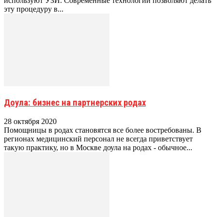
используют УЗИ. Современные технологии позволяют делать
эту процедуру в...
Доула: бизнес на партнерских родах
28 октября 2020
Помощницы в родах становятся все более востребованы. В
регионах медицинский персонал не всегда приветствует
такую практику, но в Москве доула на родах - обычное...