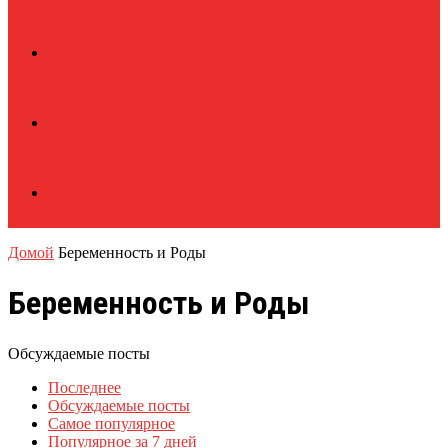
Домой
Беременность и Роды
Беременность и Роды
Обсуждаемые посты
Последнее
Обсуждаемые посты
Самое популярное
Популярное за 7 дней