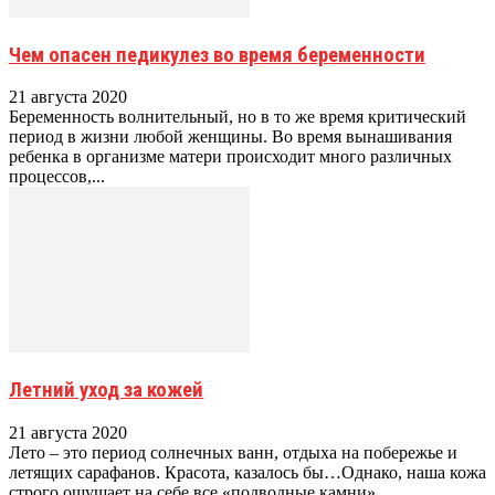
Чем опасен педикулез во время беременности
21 августа 2020
Беременность волнительный, но в то же время критический
период в жизни любой женщины. Во время вынашивания
ребенка в организме матери происходит много различных
процессов,...
Летний уход за кожей
21 августа 2020
Лето – это период солнечных ванн, отдыха на побережье и
летящих сарафанов. Красота, казалось бы…Однако, наша кожа
строго ощущает на себе все «подводные камни»...