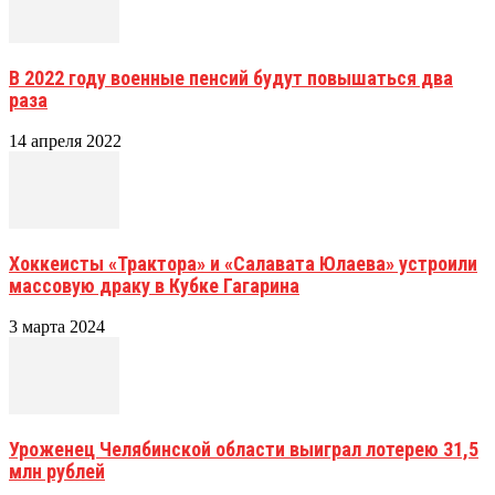
В 2022 году военные пенсий будут повышаться два
раза
14 апреля 2022
Хоккеисты «Трактора» и «Салавата Юлаева» устроили
массовую драку в Кубке Гагарина
3 марта 2024
Уроженец Челябинской области выиграл лотерею 31,5
млн рублей