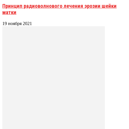
Принцип радиоволнового лечения эрозии шейки
матки
19 ноября 2021