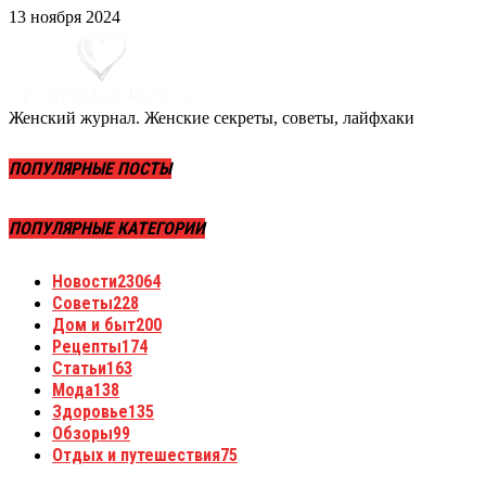
13 ноября 2024
Женский журнал. Женские секреты, советы, лайфхаки
ПОПУЛЯРНЫЕ ПОСТЫ
ПОПУЛЯРНЫЕ КАТЕГОРИИ
Новости
23064
Советы
228
Дом и быт
200
Рецепты
174
Статьи
163
Мода
138
Здоровье
135
Обзоры
99
Отдых и путешествия
75