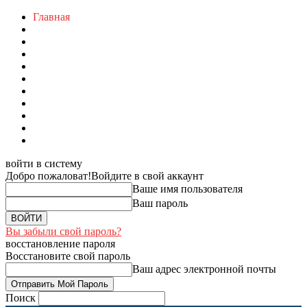
Главная
войти в систему
Добро пожаловат!
Войдите в свой аккаунт
Ваше имя пользователя
Ваш пароль
Вы забыли свой пароль?
восстановление пароля
Восстановите свой пароль
Ваш адрес электронной почты
Поиск