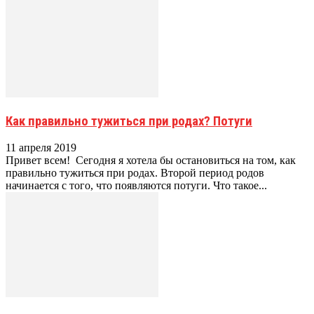
Как правильно тужиться при родах? Потуги
11 апреля 2019
Привет всем! Сегодня я хотела бы остановиться на том, как
правильно тужиться при родах. Второй период родов
начинается с того, что появляются потуги. Что такое...