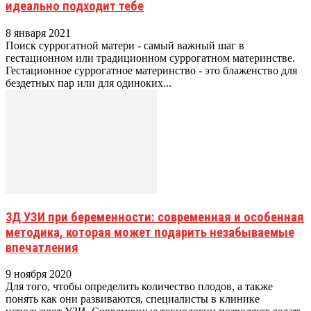
идеально подходит тебе
8 января 2021
Поиск суррогатной матери - самый важный шаг в
гестационном или традиционном суррогатном материнстве.
Гестационное суррогатное материнство - это блаженство для
бездетных пар или для одиноких...
3Д УЗИ при беременности: современная и особенная
методика, которая может подарить незабываемые
впечатления
9 ноября 2020
Для того, чтобы определить количество плодов, а также
понять как они развиваются, специалисты в клинике