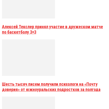
Алексей Текслер принял участие в дружеском матче
по баскетболу 3×3
Шесть тысяч писем получили психологи на «Почту
доверия» от южноуральских подростков за полгода