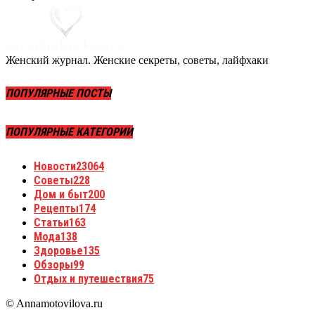
Женский журнал. Женские секреты, советы, лайфхаки
ПОПУЛЯРНЫЕ ПОСТЫ
ПОПУЛЯРНЫЕ КАТЕГОРИИ
Новости
23064
Советы
228
Дом и быт
200
Рецепты
174
Статьи
163
Мода
138
Здоровье
135
Обзоры
99
Отдых и путешествия
75
© Annamotovilova.ru