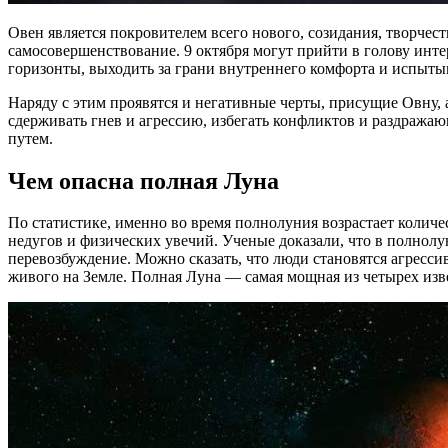
Овен является покровителем всего нового, созидания, творчест
самосовершенствование. 9 октября могут прийти в голову инт
горизонты, выходить за грани внутреннего комфорта и испыт
Наряду с этим проявятся и негативные черты, присущие Овну, 
сдерживать гнев и агрессию, избегать конфликтов и раздраж
путем.
Чем опасна полная Луна
По статистике, именно во время полнолуния возрастает коли
недугов и физических увечий. Ученые доказали, что в полнолу
перевозбуждение. Можно сказать, что люди становятся агресси
живого на Земле. Полная Луна — самая мощная из четырех изв