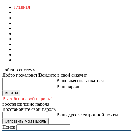
Главная
войти в систему
Добро пожаловат!
Войдите в свой аккаунт
Ваше имя пользователя
Ваш пароль
Вы забыли свой пароль?
восстановление пароля
Восстановите свой пароль
Ваш адрес электронной почты
Поиск