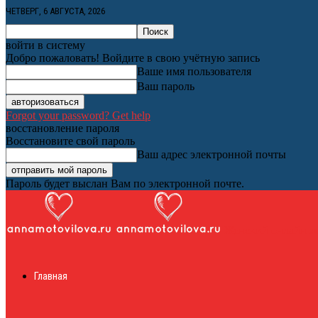
ЧЕТВЕРГ, 6 АВГУСТА, 2026
войти в систему
Добро пожаловать! Войдите в свою учётную запись
Ваше имя пользователя
Ваш пароль
Forgot your password? Get help
восстановление пароля
Восстановите свой пароль
Ваш адрес электронной почты
Пароль будет выслан Вам по электронной почте.
Женский онлайн ж
Главная