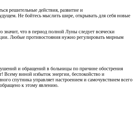
ться решительные действия, развитие и
удущем. Не бойтесь мыслить шире, открывать для себя новые
о значит, что в период полной Луны следует всячески
уации. Любые противостояния нужно регулировать мирным
арушений и обращений в больницы по причине обострения
т! Всему виной избыток энергии, беспокойство и
емного спутника управляет настроением и самочувствием всего
 обращено к этому явлению.