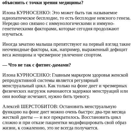
объяснить с точки зрения медицины?
Илона КУРНОСЕНКО: Это может быть так называемое
идиопатическое бесплодие, то есть бесплодие неясного генеза.
Нередко оно связано с иммунологическими и иммуно-
генетическими факторами, которые сегодня продолжают
изучаться.
Иногда зачатию малыша препятствуют на первый взгляд такие
неочевидные факторы, как, например, выраженный дефицит
веса женщины и чрезмерное увлечение спортом.
— Что не так с фитнес-дамами?
Илона КУРНОСЕНКО: Главным маркером здоровья женской
репродуктивной системы является регулярный
менструальный цикл. Как только на фоне диет и чрезмерных
физических нагрузок начинаются задержки менструаций или
они вообще исчезают, нужно бить тревогу.
Алексей ШЕРСТОБИТОВ: Остановить менструальную
функцию на фоне диет можно очень быстро: два-три месяца
жесткой диеты — и все прекратилось. Восстановить цикл
сложно и при отказе пациентки модифицировать свой образ
жизни, к сожалению, это не всегда получается.