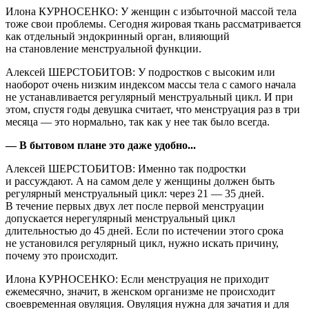
Илона КУРНОСЕНКО: У женщин с избыточной массой тела
тоже свои проблемы. Сегодня жировая ткань рассматривается
как отдельный эндокринный орган, влияющий
на становление менструальной функции.
Алексей ШЕРСТОБИТОВ: У подростков с высоким или
наоборот очень низким индексом массы тела с самого начала
не устанавливается регулярный менструальный цикл. И при
этом, спустя годы девушка считает, что менструация раз в три
месяца — это нормально, так как у нее так было всегда.
— В бытовом плане это даже удобно...
Алексей ШЕРСТОБИТОВ: Именно так подростки
и рассуждают. А на самом деле у женщины должен быть
регулярный менструальный цикл: через 21 — 35 дней.
В течение первых двух лет после первой менструации
допускается нерегулярный менструальный цикл
длительностью до 45 дней. Если по истечении этого срока
не установился регулярный цикл, нужно искать причину,
почему это происходит.
Илона КУРНОСЕНКО: Если менструация не приходит
ежемесячно, значит, в женском организме не происходит
своевременная овуляция. Овуляция нужна для зачатия и для