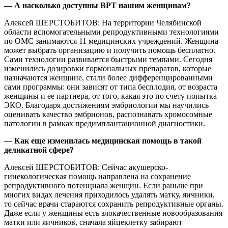
— А насколько доступны ВРТ нашим женщинам?
Алексей ШЕРСТОБИТОВ: На территории Челябинской
области вспомогательными репродуктивными технологиями
по ОМС занимаются 11 медицинских учреждений. Женщина
может выбрать организацию и получить помощь бесплатно.
Сами технологии развивается быстрыми темпами. Сегодня
изменились дозировки гормональных препаратов, которые
назначаются женщине, стали более дифференцированными
сами программы: они зависят от типа бесплодия, от возраста
женщины и ее партнера, от того, какая это по счету попытка
ЭКО. Благодаря достижениям эмбриологии мы научились
оценивать качество эмбрионов, распознавать хромосомные
патологии в рамках предимплантационной диагностики.
— Как еще изменилась медицинская помощь в такой
деликатной сфере?
Алексей ШЕРСТОБИТОВ: Сейчас акушерско-
гинекологическая помощь направлена на сохранение
репродуктивного потенциала женщин. Если раньше при
многих видах лечения приходилось удалять матку, яичники,
то сейчас врачи стараются сохранить репродуктивные органы.
Даже если у женщины есть злокачественные новообразования
матки или яичников, сначала яйцеклетку забирают