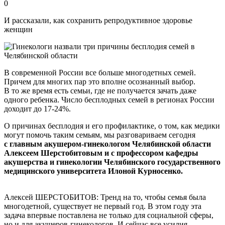
0
И рассказали, как сохранить репродуктивное здоровье
женщин
В современной России все больше многодетных семей.
Причем для многих пар это вполне осознанный выбор.
В то же время есть семьи, где не получается зачать даже
одного ребенка. Число бесплодных семей в регионах России
доходит до 17-24%.
О причинах бесплодия и его профилактике, о том, как медики
могут помочь таким семьям, мы разговариваем сегодня
с главным акушером-гинекологом Челябинской области
Алексеем Шерстобитовым и с профессором кафедры
акушерства и гинекологии Челябинского государственного
медицинского университета Илоной Курносенко.
Алексей ШЕРСТОБИТОВ: Тренд на то, чтобы семья была
многодетной, существует не первый год. В этом году эта
задача впервые поставлена не только для социальной сферы,
но и для акушеров-гинекологов. И сейчас все усилия