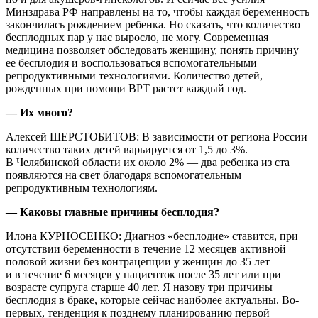
Минздрава РФ направлены на то, чтобы каждая беременность
закончилась рождением ребенка. Но сказать, что количество
бесплодных пар у нас выросло, не могу. Современная
медицина позволяет обследовать женщину, понять причину
ее бесплодия и воспользоваться вспомогательными
репродуктивными технологиями. Количество детей,
рожденных при помощи ВРТ растет каждый год.
— Их много?
Алексей ШЕРСТОБИТОВ: В зависимости от региона России
количество таких детей варьируется от 1,5 до 3%.
В Челябинской области их около 2% — два ребенка из ста
появляются на свет благодаря вспомогательным
репродуктивным технологиям.
— Каковы главные причины бесплодия?
Илона КУРНОСЕНКО: Диагноз «бесплодие» ставится, при
отсутствии беременности в течение 12 месяцев активной
половой жизни без контрацепции у женщин до 35 лет
и в течение 6 месяцев у пациенток после 35 лет или при
возрасте супруга старше 40 лет. Я назову три причины
бесплодия в браке, которые сейчас наиболее актуальны. Во-
первых, тенденция к позднему планированию первой