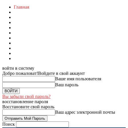
Главная
войти в систему
Добро пожаловат!
Войдите в свой аккаунт
Ваше имя пользователя
Ваш пароль
Вы забыли свой пароль?
восстановление пароля
Восстановите свой пароль
Ваш адрес электронной почты
Поиск