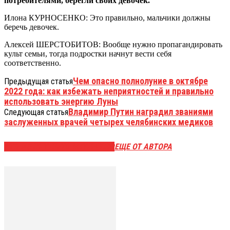
потребителями, берегли своих девочек.
Илона КУРНОСЕНКО: Это правильно, мальчики должны
беречь девочек.
Алексей ШЕРСТОБИТОВ: Вообще нужно пропагандировать
культ семьи, тогда подростки начнут вести себя
соответственно.
Чем опасно полнолуние в октябре
Предыдущая статья
2022 года: как избежать неприятностей и правильно
использовать энергию Луны
Владимир Путин наградил званиями
Следующая статья
заслуженных врачей четырех челябинских медиков
ЭТО МОЖЕТ БЫТЬ ИНТЕРЕСНО
ЕЩЕ ОТ АВТОРА