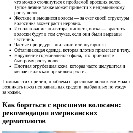
что можно столкнуться с проблемой вросших волос.
Тупое лезвие также может привести к неправильному
росту волос.
Жесткие и вьющиеся волосы — за счет своей структуры
волосинка может расти неровно.
Использование эпилятора, пинцета, воска — врастать
волоски будут в том случае, если они были вырваны
частично.
Частые процедуры эпиляции или шугаринга.
Обтягивающая одежда, которая плотно прилегает к телу.
Нарушение гормонального фона, что приводит к
быстрому росту волос.
Плотная огрубевшая кожа, которая часто шелушится и
мешает волоскам правильно расти.
Помимо этих причин, проблема с вросшими волосками может
возникать из-за неправильных средств, выбранных по уходу
за кожей.
Как бороться с вросшими волосами:
рекомендации американских
дерматологов