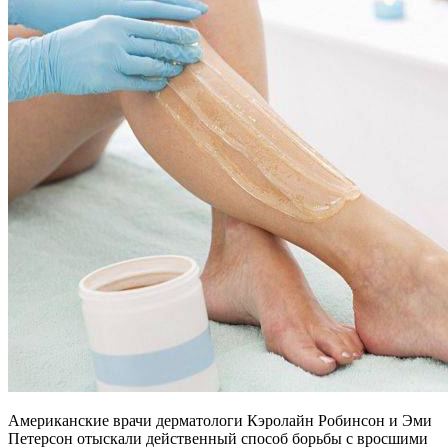
Американские врачи дерматологи Кэролайн Робинсон и Эми
Петерсон отыскали действенный способ борьбы с вросшими