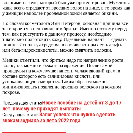
волосами на теле, который был уже протестирован. Мужчины
чаще всего страдают от вросших волос на лице, в то время как
у женщин наиболее проблемной зоной является бикини.
По словам косметолога Эми Петерсон, основная причина все-
таки кроется в неправильном бритье. Именно поэтому перед
тем, как приступить к данному процессу, необходимо
тщательно подготовить кожу. Идеальный вариант — сделать
пилинг. Используя средства, в составе которых есть альфа-
или бета-гидроксикислоты, можно смягчить волоски.
Медики отметили, что бриться надо по направлению роста
волос, так можно избежать раздражения. После самой
процедуры на кожу лучше нанести увлажняющий крем, в
составе которого есть салициловая кислота, или
успокаивающую сыворотку. Таким образом можно
минимизировать появление вросших волосков на кожном
покрове.
Новое пособие на детей от 8 до 17
Предыдущая статья
лет: почему не приходят выплаты
Залог успеха: что нужно сделать
Следующая статья
знакам зодиака за лето 2022 года