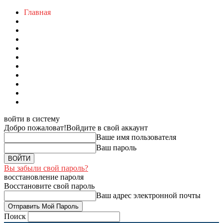
Главная
войти в систему
Добро пожаловат!
Войдите в свой аккаунт
Ваше имя пользователя
Ваш пароль
Вы забыли свой пароль?
восстановление пароля
Восстановите свой пароль
Ваш адрес электронной почты
Поиск