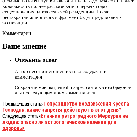
(помимо полотен Луи Каравака и Ивана Адольского). Он дает
возможность полнее рассказывать о первых годах
существования царскосельской резиденции. После
реставрации живописный фрагмент будет представлен в
экспозиции.
Комментарии
Ваше мнение
Отменить ответ
Автор несет ответственность за содержание
комментария
Сохранить моё имя, email и адрес сайта в этом браузере
для последующих моих комментариев.
Попразднство Воздвижения Креста
Предыдущая статья
Господня: какие запреты действуют в этот день?
Влияние ретроградного Меркурия на
Следующая статья
людей: опасно ли астрологическое явление для
здоровья