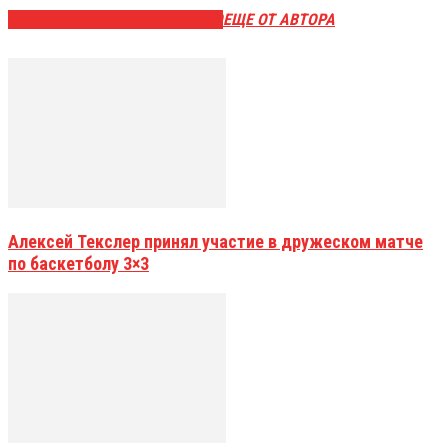
ЭТО МОЖЕТ БЫТЬ ИНТЕРЕСНО
ЕЩЕ ОТ АВТОРА
Алексей Текслер принял участие в дружеском матче
по баскетболу 3×3