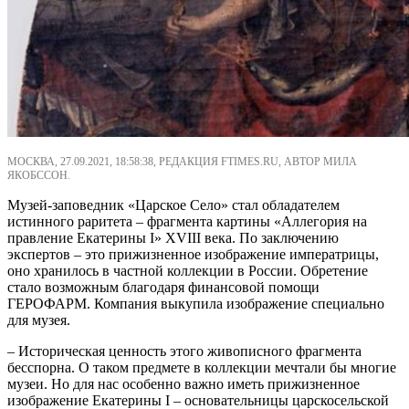
МОСКВА, 27.09.2021, 18:58:38, РЕДАКЦИЯ FTIMES.RU, АВТОР МИЛА
ЯКОБССОН.
Музей-заповедник «Царское Село» стал обладателем
истинного раритета – фрагмента картины «Аллегория на
правление Екатерины I» XVIII века. По заключению
экспертов – это прижизненное изображение императрицы,
оно хранилось в частной коллекции в России. Обретение
стало возможным благодаря финансовой помощи
ГЕРОФАРМ. Компания выкупила изображение специально
для музея.
– Историческая ценность этого живописного фрагмента
бесспорна. О таком предмете в коллекции мечтали бы многие
музеи. Но для нас особенно важно иметь прижизненное
изображение Екатерины I – основательницы царскосельской