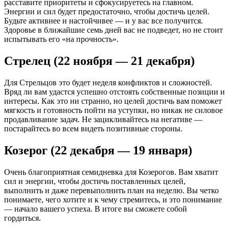
расставите приоритеты и сфокусируетесь на главном.
Энергии и сил будет предостаточно, чтобы достичь целей.
Будьте активнее и настойчивее — и у вас все получится.
Здоровье в ближайшие семь дней вас не подведет, но не стоит
испытывать его «на прочность».
Стрелец (22 ноября — 21 декабря)
Для Стрельцов это будет неделя конфликтов и сложностей.
Вряд ли вам удастся успешно отстоять собственные позиции и
интересы. Как это ни странно, но целей достичь вам поможет
мягкость и готовность пойти на уступки, но никак не силовое
продавливание задач. Не зацикливайтесь на негативе —
постарайтесь во всем видеть позитивные стороны.
Козерог (22 декабря — 19 января)
Очень благоприятная семидневка для Козерогов. Вам хватит
сил и энергии, чтобы достичь поставленных целей,
выполнить и даже перевыполнить план на неделю. Вы четко
понимаете, чего хотите и к чему стремитесь, и это понимание
— начало вашего успеха. В итоге вы сможете собой
гордиться.