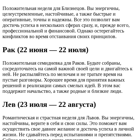
Положительная неделя для Близнецов. Вы энергичны,
целеустремленные, настойчивые, а также быстрые и
оперативные, точны и надежны. Все это позволит вам
достичь успеха в нескольких сферах сразу, и, прежде всего,
профессиональной и финансовой. Однако остерегайтесь
конфликтов во время отстаивания своих принципов.
Рак (22 июня — 22 июля)
Положительная семидневка для Раков. Будьте собраны,
сосредоточьтесь на самой важной своей цели и двигайтесь к
ней. Не распыляйтесь по мелочам и не тратьте время на
пустые разговоры. Хорошее время для принятия важных
решений и реализации самых смелых идей. В этом вас
поддержит начальство, а также родные и близкие люди.
Лев (23 июля — 22 августа)
Романтическая и страстная неделя для Львов. Вы энергичны,
настойчивы, верите в себя и свои силы. Это поможет вам
осуществить свое давнее желание и достичь успеха в личной
жизни. Не сдавайтесь перед испытаниями и препятствиями.