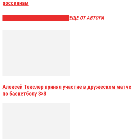
россиянам
ЭТО МОЖЕТ БЫТЬ ИНТЕРЕСНО
ЕЩЕ ОТ АВТОРА
Алексей Текслер принял участие в дружеском матче
по баскетболу 3×3