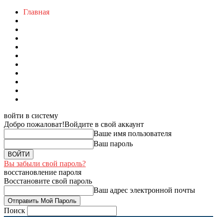
Главная
войти в систему
Добро пожаловат!
Войдите в свой аккаунт
Ваше имя пользователя
Ваш пароль
Вы забыли свой пароль?
восстановление пароля
Восстановите свой пароль
Ваш адрес электронной почты
Поиск