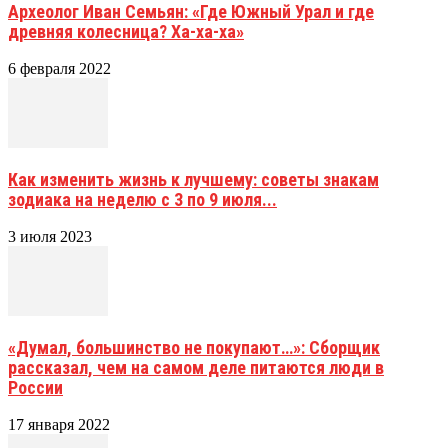
Археолог Иван Семьян: «Где Южный Урал и где
древняя колесница? Ха-ха-ха»
6 февраля 2022
Как изменить жизнь к лучшему: советы знакам
зодиака на неделю с 3 по 9 июля...
3 июля 2023
«Думал, большинство не покупают…»: Сборщик
рассказал, чем на самом деле питаются люди в
России
17 января 2022