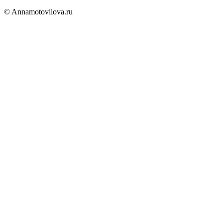
© Annamotovilova.ru