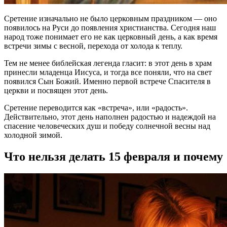
Сретение изначально не было церковным праздником — оно
появилось на Руси до появления христианства. Сегодня наш
народ тоже понимает его не как церковный день, а как время
встречи зимы с весной, перехода от холода к теплу.
Тем не менее библейская легенда гласит: в этот день в храм
принесли младенца Иисуса, и тогда все поняли, что на свет
появился Сын Божий. Именно первой встрече Спасителя в
церкви и посвящен этот день.
Сретение переводится как «встреча», или «радость».
Действительно, этот день наполнен радостью и надеждой на
спасение человеческих душ и победу солнечной весны над
холодной зимой.
Что нельзя делать 15 февраля и почему