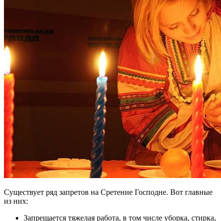
Существует ряд запретов на Сретение Господне. Вот главные
из них:
Запрещается тяжелая работа, в том числе уборка, стирка,