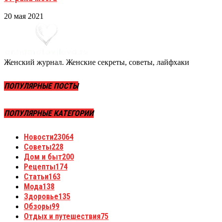
20 мая 2021
Женский журнал. Женские секреты, советы, лайфхаки
ПОПУЛЯРНЫЕ ПОСТЫ
ПОПУЛЯРНЫЕ КАТЕГОРИИ
Новости
23064
Советы
228
Дом и быт
200
Рецепты
174
Статьи
163
Мода
138
Здоровье
135
Обзоры
99
Отдых и путешествия
75