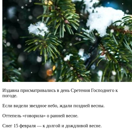
Издавна присматривались в день Сретения Господнего к
погоде.
Если видели звездное небо, ждали поздней весны.
Оттепель «говорила» о ранней весне.
Снег 15 февраля — к долгой и дождливой весне.