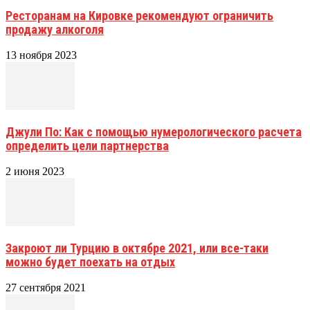
Ресторанам на Кировке рекомендуют ограничить
продажу алкоголя
13 ноября 2023
Джули По: Как с помощью нумерологического расчета
определить цели партнерства
2 июня 2023
Закроют ли Турцию в октябре 2021, или все-таки
можно будет поехать на отдых
27 сентября 2021