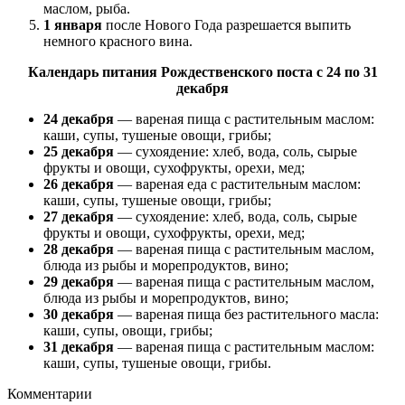
маслом, рыба.
1 января
после Нового Года разрешается выпить
немного красного вина.
Календарь питания Рождественского поста с 24 по 31
декабря
24 декабря
— вареная пища с растительным маслом:
каши, супы, тушеные овощи, грибы;
25 декабря
— сухоядение: хлеб, вода, соль, сырые
фрукты и овощи, сухофрукты, орехи, мед;
26 декабря
— вареная еда с растительным маслом:
каши, супы, тушеные овощи, грибы;
27 декабря
— сухоядение: хлеб, вода, соль, сырые
фрукты и овощи, сухофрукты, орехи, мед;
28 декабря
— вареная пища с растительным маслом,
блюда из рыбы и морепродуктов, вино;
29 декабря
— вареная пища с растительным маслом,
блюда из рыбы и морепродуктов, вино;
30 декабря
— вареная пища без растительного масла:
каши, супы, овощи, грибы;
31 декабря
— вареная пища с растительным маслом:
каши, супы, тушеные овощи, грибы.
Комментарии