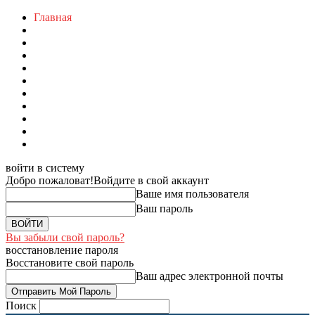
Главная
войти в систему
Добро пожаловат!
Войдите в свой аккаунт
Ваше имя пользователя
Ваш пароль
Вы забыли свой пароль?
восстановление пароля
Восстановите свой пароль
Ваш адрес электронной почты
Поиск