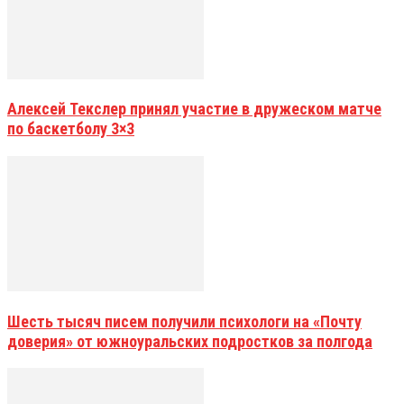
Алексей Текслер принял участие в дружеском матче
по баскетболу 3×3
Шесть тысяч писем получили психологи на «Почту
доверия» от южноуральских подростков за полгода