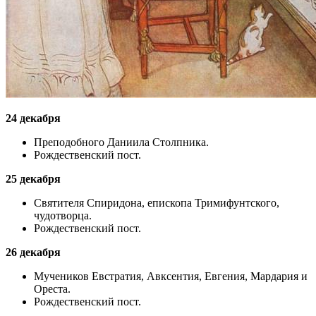
24 декабря
Пpеподобного Даниила Столпника.
Рождественский пост.
25 декабря
Святителя Спиридона, eпископа Тримифунтского,
чудотворца.
Рождественский пост.
26 декабря
Мучеников Евстратия, Авксентия, Евгeния, Мардария и
Ореста.
Рождественский пост.