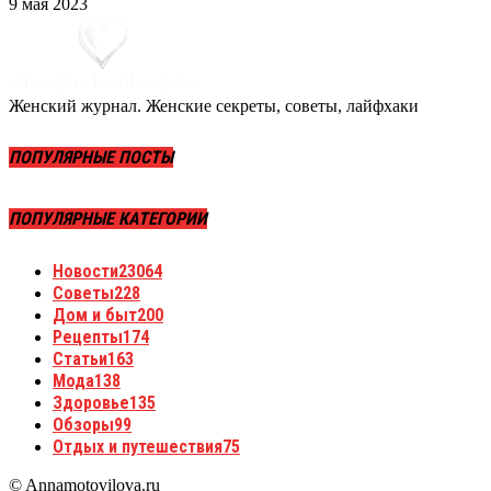
9 мая 2023
Женский журнал. Женские секреты, советы, лайфхаки
ПОПУЛЯРНЫЕ ПОСТЫ
ПОПУЛЯРНЫЕ КАТЕГОРИИ
Новости
23064
Советы
228
Дом и быт
200
Рецепты
174
Статьи
163
Мода
138
Здоровье
135
Обзоры
99
Отдых и путешествия
75
© Annamotovilova.ru