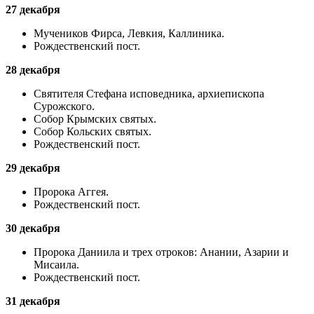
27 декабря
Mучеников Фирса, Левкия, Каллиника.
Рождественский пост.
28 декабря
Святителя Стефана иcповедника, архиепископа
Сурожского.
Собор Крымских святых.
Собор Кольских святых.
Рождественский пост.
29 декабря
Проpока Аггея.
Рождественский пост.
30 декабря
Пророка Даниила и трех отрокoв: Анании, Азарии и
Мисаила.
Рождественский пост.
31 декабря