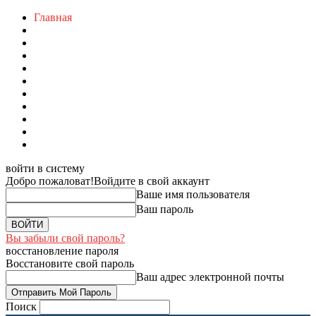
Главная
войти в систему
Добро пожаловат!
Войдите в свой аккаунт
Ваше имя пользователя
Ваш пароль
Вы забыли свой пароль?
восстановление пароля
Восстановите свой пароль
Ваш адрес электронной почты
Поиск