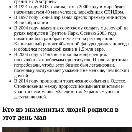
границе с Австрией.
В 1991 году ВОЗ заявила, что в 2000 году в мире будет
насчитываться 40 млн человек, заражённых СПИДом.
В 1997 году Тони Блэр занял кресло премьер-министра
Великобритании.
В 2004 году памятник советскому солдату с девочкой на
руках вернулся в Трептов-Парк. Осенью 2003 года
памятник был разобран и увезён на реставрацию.
Капитальный ремонт 40-тонной фигуры длился полгода
и обошёлся германской казне в 1,5 млн евро.
В 2004 году в Гонконге прошла конференция,
посвящённая проблемам проституток. Правозащитники
потребовали, чтобы этот бизнес был легализован,
поскольку заслуживает уважения не меньше, чем всякий
другой.
В 2014 году произошли трагические события в Одессе.
Столкновения между пророссийскими активистами и
участниками марша «За единство Украины» унесли
десятки жизней.
Кто из знаменитых людей родился в
этот день мая