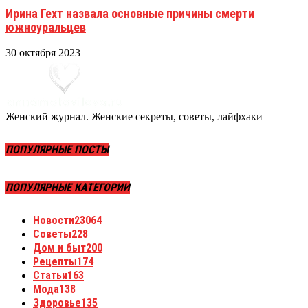
Ирина Гехт назвала основные причины смерти
южноуральцев
30 октября 2023
Женский журнал. Женские секреты, советы, лайфхаки
ПОПУЛЯРНЫЕ ПОСТЫ
ПОПУЛЯРНЫЕ КАТЕГОРИИ
Новости
23064
Советы
228
Дом и быт
200
Рецепты
174
Статьи
163
Мода
138
Здоровье
135