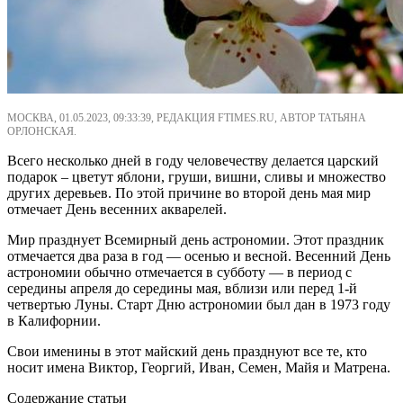
МОСКВА, 01.05.2023, 09:33:39, РЕДАКЦИЯ FTIMES.RU, АВТОР ТАТЬЯНА
ОРЛОНСКАЯ.
Всего несколько дней в году человечеству делается царский
подарок – цветут яблони, груши, вишни, сливы и множество
других деревьев. По этой причине во второй день мая мир
отмечает День весенних акварелей.
Мир празднует Всемирный день астрономии. Этот праздник
отмечается два раза в год — осенью и весной. Весенний День
астрономии обычно отмечается в субботу — в период с
середины апреля до середины мая, вблизи или перед 1-й
четвертью Луны. Старт Дню астрономии был дан в 1973 году
в Калифорнии.
Свои именины в этот майский день празднуют все те, кто
носит имена Виктор, Георгий, Иван, Семен, Майя и Матрена.
Содержание статьи