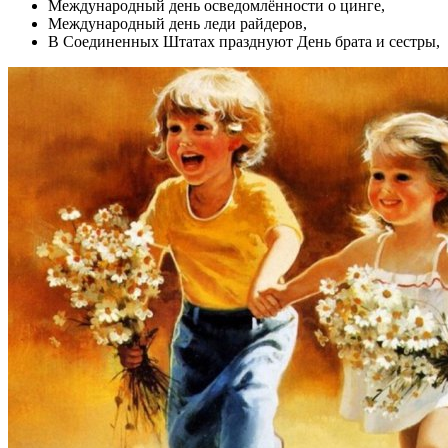
Международный день осведомлённости о цинге,
Международный день леди райдеров,
В Соединенных Штатах празднуют День брата и сестры,