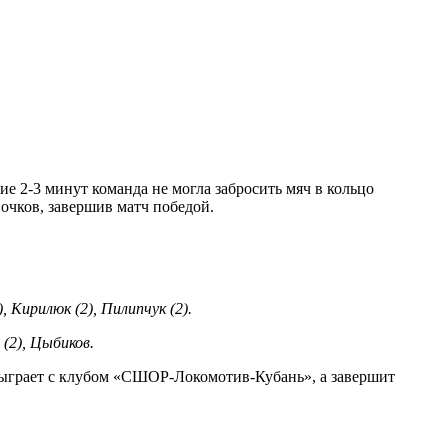
ие 2-3 минут команда не могла забросить мяч в кольцо
очков, завершив матч победой.
), Кирилюк (2), Пилипчук (2).
 (2), Цыбиков.
 сыграет с клубом «СШОР-Локомотив-Кубань», а завершит