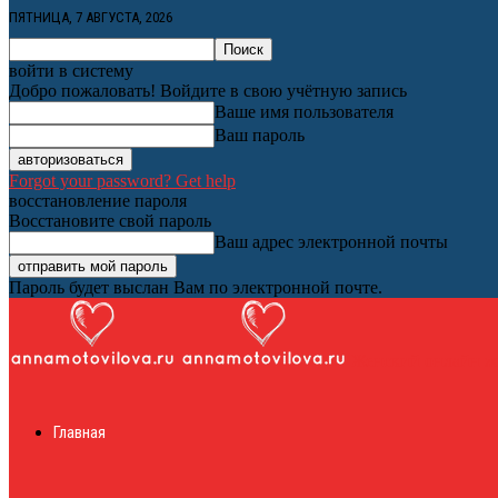
ПЯТНИЦА, 7 АВГУСТА, 2026
войти в систему
Добро пожаловать! Войдите в свою учётную запись
Ваше имя пользователя
Ваш пароль
Forgot your password? Get help
восстановление пароля
Восстановите свой пароль
Ваш адрес электронной почты
Пароль будет выслан Вам по электронной почте.
Женский онлайн ж
Главная