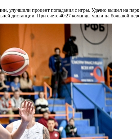
нии, улучшили процент попадания с игры. Удачно вышел на пар
дальней дистанции. При счете 40:27 команды ушли на большой пер