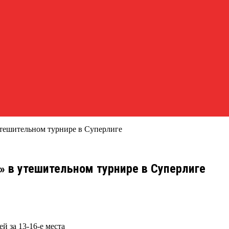
утешительном турнире в Суперлиге
» в утешительном турнире в Суперлиге
й за 13-16-е места