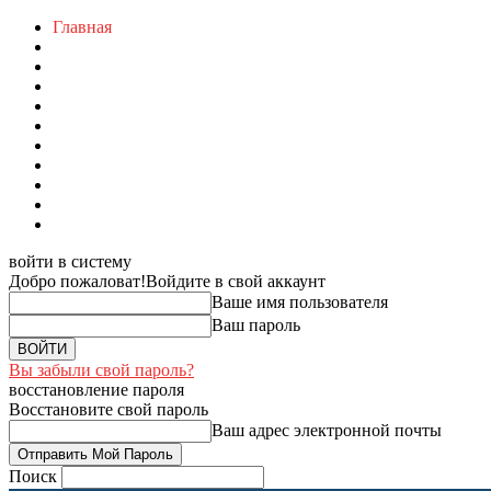
Главная
войти в систему
Добро пожаловат!
Войдите в свой аккаунт
Ваше имя пользователя
Ваш пароль
Вы забыли свой пароль?
восстановление пароля
Восстановите свой пароль
Ваш адрес электронной почты
Поиск