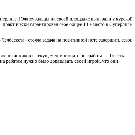
Суперлиге. Южноуральцы на своей площадке выиграли у курской
» практически гарантировал себе общее 13-е место в Суперлиге
 «Челбаскета» стояла задача на позитивной ноте завершить сезон
 воспитанников в текущем чемпионате не сработала. То есть
она ребятам нужно было доказывать своей игрой, что они