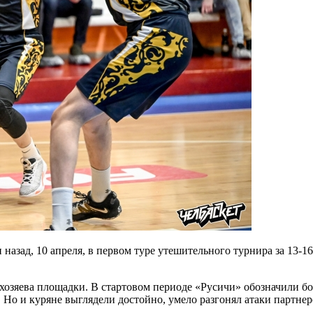
 назад, 10 апреля, в первом туре утешительного турнира за 13-
хозяева площадки. В стартовом периоде «Русичи» обозначили бо
и. Но и куряне выглядели достойно, умело разгонял атаки парт