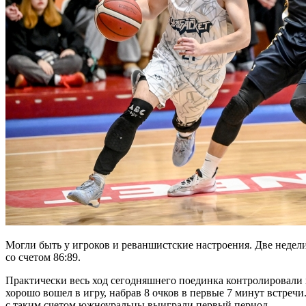
Могли быть у игроков и реваншистские настроения. Две недели
со счетом 86:89.
Практически весь ход сегодняшнего поединка контролировали 
хорошо вошел в игру, набрав 8 очков в первые 7 минут встреч
с таким счетом южноуральцы выиграли первый период.