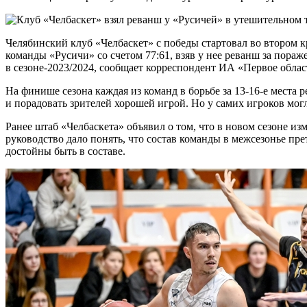
Челябинский клуб «Челбаскет» с победы стартовал во втором 
команды «Русичи» со счетом 77:61, взяв у нее реванш за пораж
в сезоне-2023/2024, сообщает корреспондент ИА «Первое облас
На финише сезона каждая из команд в борьбе за 13-16-е места р
и порадовать зрителей хорошей игрой. Но у самих игроков могли
Ранее штаб «Челбаскета» объявил о том, что в новом сезоне из
руководство дало понять, что состав команды в межсезонье пре
достойны быть в составе.