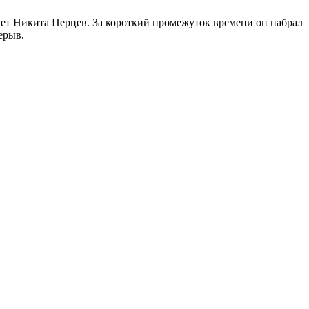
кет Никита Перцев. За короткий промежуток времени он набрал
ерыв.