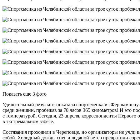
Показать еще 3 фото
Удивительный результат показала спортсменка из Фершампенуа
среди женщин, пробежав за 70 часов 365 километров! И это по
с температурой. Сегодня, 23 апреля, корреспонденты Первого 
в экстремальном забеге.
Состязания проходили в Череповце, но организаторы не учли к
собой. Холодный дождь, снег и ледяной ветер превратили соре