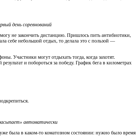
ервый день соревнований
о могу не закончить дистанцию. Пришлось пить антибиотики,
ала себе небольшой отдых, то делала это с пользой —
оны. Участники могут отдыхать тогда, когда захотят.
результат и побороться за победу. График бега в километрах
подкрепиться.
«засыпает» автоматически
а уже была в каком-то коматозном состоянии: нужно было время