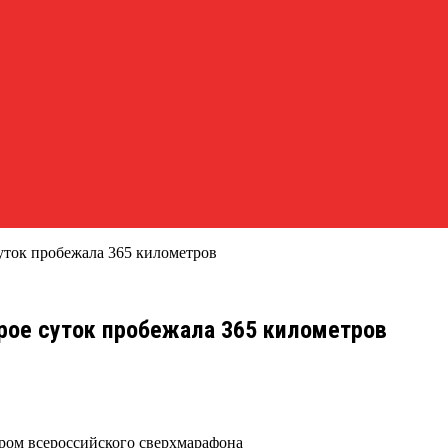
суток пробежала 365 километров
трое суток пробежала 365 километров
ром всероссийского сверхмарафона