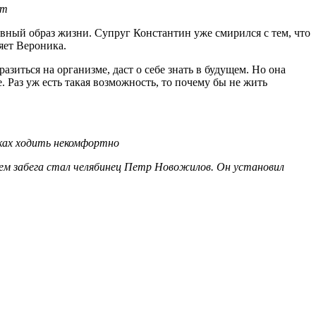
ет
тивный образ жизни. Супруг Константин уже смирился с тем, что
яет Вероника.
азиться на организме, даст о себе знать в будущем. Но она
. Раз уж есть такая возможность, то почему бы не жить
овках ходить некомфортно
ем забега стал челябинец Петр Новожилов. Он установил