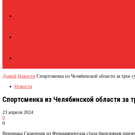
Домой
Новости
Спортсменка из Челябинской области за трое 
Новости
Спортсменка из Челябинской области за 
23 апреля 2024
0
0
Вероника Скрипник из Фершампенуаза стала бронзовым призе