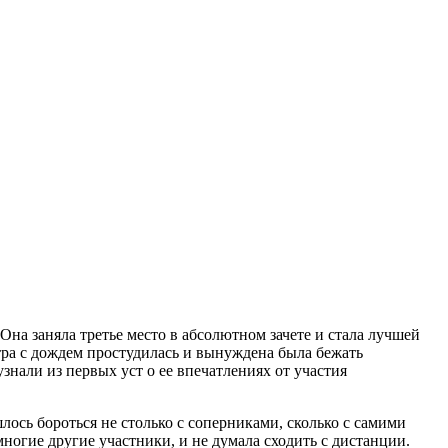
на заняла третье место в абсолютном зачете и стала лучшей
етра с дождем простудилась и вынуждена была бежать
знали из первых уст о ее впечатлениях от участия
ось бороться не столько с соперниками, сколько с самими
ногие другие участники, и не думала сходить с дистанции.