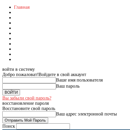
Главная
войти в систему
Добро пожаловат!
Войдите в свой аккаунт
Ваше имя пользователя
Ваш пароль
Вы забыли свой пароль?
восстановление пароля
Восстановите свой пароль
Ваш адрес электронной почты
Поиск