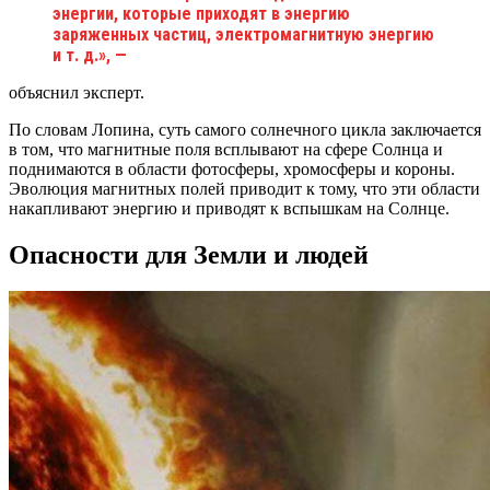
энергии, которые приходят в энергию
заряженных частиц, электромагнитную энергию
и т. д.», —
объяснил эксперт.
По словам Лопина, суть самого солнечного цикла заключается
в том, что магнитные поля всплывают на сфере Солнца и
поднимаются в области фотосферы, хромосферы и короны.
Эволюция магнитных полей приводит к тому, что эти области
накапливают энергию и приводят к вспышкам на Солнце.
Опасности для Земли и людей