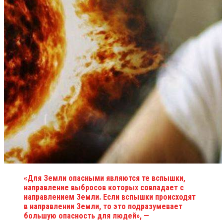
«Для Земли опасными являются те вспышки,
направление выбросов которых совпадает с
направлением Земли. Если вспышки происходят
в направлении Земли, то это подразумевает
большую опасность для людей», —