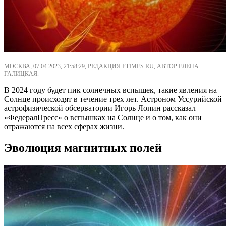
МОСКВА, 07.04.2023, 21:58:29, РЕДАКЦИЯ FTIMES.RU, АВТОР ЕЛЕНА
ГАЛИЦКАЯ.
В 2024 году будет пик солнечных вспышек, такие явления на
Солнце происходят в течение трех лет. Астроном Уссурийской
астрофизической обсерватории Игорь Лопин рассказал
«ФедералПресс» о вспышках на Солнце и о том, как они
отражаются на всех сферах жизни.
Эволюция магнитных полей