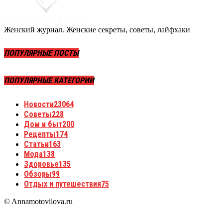
Женский журнал. Женские секреты, советы, лайфхаки
ПОПУЛЯРНЫЕ ПОСТЫ
ПОПУЛЯРНЫЕ КАТЕГОРИИ
Новости
23064
Советы
228
Дом и быт
200
Рецепты
174
Статьи
163
Мода
138
Здоровье
135
Обзоры
99
Отдых и путешествия
75
© Annamotovilova.ru