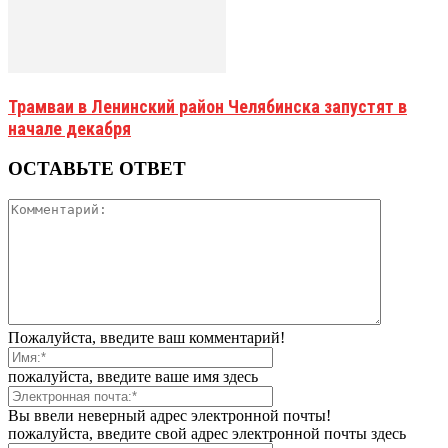
Трамваи в Ленинский район Челябинска запустят в
начале декабря
ОСТАВЬТЕ ОТВЕТ
Пожалуйста, введите ваш комментарий!
пожалуйста, введите ваше имя здесь
Вы ввели неверный адрес электронной почты!
пожалуйста, введите свой адрес электронной почты здесь