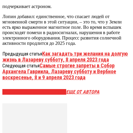
подчеркивает астроном.
Лопин добавил: единственное, что спасает людей от
мгновенной смерти в этой ситуации, – это то, что у Земли
есть ярко выраженное магнитное поле. Во время вспышек
происходят помехи в радиосигналах, нарушения в работе
электронного оборудования. Процесс развития солнечной
активности продлится до 2025 года.
Как загадать три желания на долгую
Предыдущая статья
жизнь в Лазареву субботу, 8 апреля 2023 года
Самые строгие запреты в Собор
Следующая статья
Архангела Гавриила, Лазареву субботу и Вербное
воскресенье, 8 и 9 апреля 2023 года
ЭТО МОЖЕТ БЫТЬ ИНТЕРЕСНО
ЕЩЕ ОТ АВТОРА