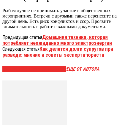
Рыбам лучше не принимать участие в общественных
мероприятиях. Встречи с друзьями также перенесите на
другой день. Есть риск конфликтов и ссор. Проявите
внимательность в работе с важными документами.
Домашняя техника, которая
Предыдущая статья
потребляет неожиданно много электроэнергии
Как делятся долги супругов при
Следующая статья
разводе: мнение и советы эксперта-юриста
ЭТО МОЖЕТ БЫТЬ ИНТЕРЕСНО
ЕЩЕ ОТ АВТОРА