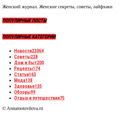
Женский журнал. Женские секреты, советы, лайфхаки
ПОПУЛЯРНЫЕ ПОСТЫ
ПОПУЛЯРНЫЕ КАТЕГОРИИ
Новости
23064
Советы
228
Дом и быт
200
Рецепты
174
Статьи
163
Мода
138
Здоровье
135
Обзоры
99
Отдых и путешествия
75
© Annamotovilova.ru