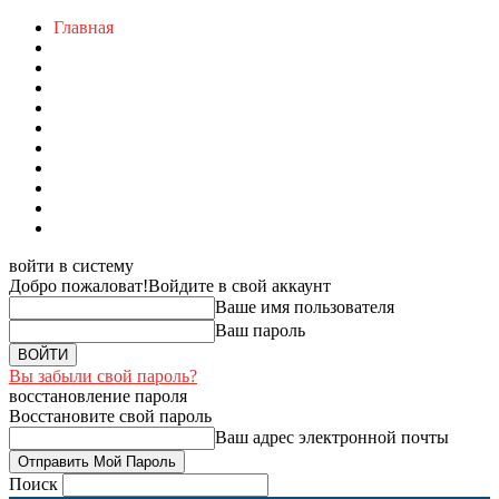
Главная
войти в систему
Добро пожаловат!
Войдите в свой аккаунт
Ваше имя пользователя
Ваш пароль
Вы забыли свой пароль?
восстановление пароля
Восстановите свой пароль
Ваш адрес электронной почты
Поиск