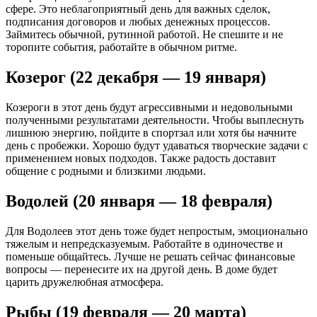
сфере. Это неблагоприятный день для важных сделок,
подписания договоров и любых денежных процессов.
Займитесь обычной, рутинной работой. Не спешите и не
торопите события, работайте в обычном ритме.
Козерог (22 декабря — 19 января)
Козероги в этот день будут агрессивными и недовольными
полученными результатами деятельности. Чтобы выплеснуть
лишнюю энергию, пойдите в спортзал или хотя бы начните
день с пробежки. Хорошо будут удаваться творческие задачи с
применением новых подходов. Также радость доставит
общение с родными и близкими людьми.
Водолей (20 января — 18 февраля)
Для Водолеев этот день тоже будет непростым, эмоционально
тяжелым и непредсказуемым. Работайте в одиночестве и
поменьше общайтесь. Лучше не решать сейчас финансовые
вопросы — перенесите их на другой день. В доме будет
царить дружелюбная атмосфера.
Рыбы (19 февраля — 20 марта)