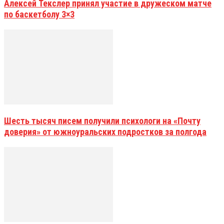
Алексей Текслер принял участие в дружеском матче
по баскетболу 3×3
Шесть тысяч писем получили психологи на «Почту
доверия» от южноуральских подростков за полгода