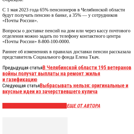
С 1 мая 2023 года 65% пенсионеров в Челябинской области
будут получать пенсию в банке, а 35% — у сотрудников
«Почты России».
Вопросы о доставке пенсий на дом или через кассу почтового
отделения можно задать по телефону контактного центра
«Почты России» 8-800-100-0000.
Раннее об изменениях в правилах доставки пенсии рассказала
представитель Социального фонда Елена Ткач.
В Челябинской области 195 ветеранов
Предыдущая статья
войны получат выплаты на ремонт жилья
и газификацию
Выбрасывать нельзя: оригинальные и
Следующая статья
вкусные идеи из зачерствевшего кулича
ЭТО МОЖЕТ БЫТЬ ИНТЕРЕСНО
ЕЩЕ ОТ АВТОРА