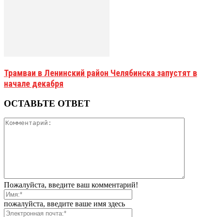
Трамваи в Ленинский район Челябинска запустят в
начале декабря
ОСТАВЬТЕ ОТВЕТ
Пожалуйста, введите ваш комментарий!
пожалуйста, введите ваше имя здесь