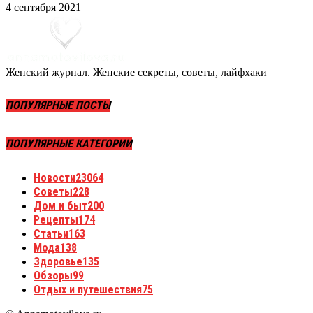
4 сентября 2021
Женский журнал. Женские секреты, советы, лайфхаки
ПОПУЛЯРНЫЕ ПОСТЫ
ПОПУЛЯРНЫЕ КАТЕГОРИИ
Новости
23064
Советы
228
Дом и быт
200
Рецепты
174
Статьи
163
Мода
138
Здоровье
135
Обзоры
99
Отдых и путешествия
75