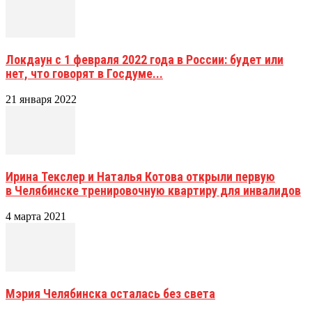
Локдаун с 1 февраля 2022 года в России: будет или
нет, что говорят в Госдуме...
21 января 2022
Ирина Текслер и Наталья Котова открыли первую
в Челябинске тренировочную квартиру для инвалидов
4 марта 2021
Мэрия Челябинска осталась без света