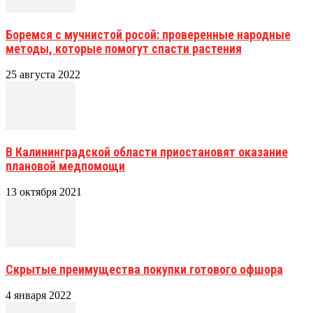
Боремся с мучнистой росой: проверенные народные
методы, которые помогут спасти растения
25 августа 2022
В Калининградской области приостановят оказание
плановой медпомощи
13 октября 2021
Скрытые преимущества покупки готового офшора
4 января 2022