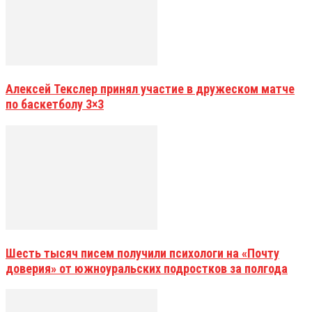
Алексей Текслер принял участие в дружеском матче
по баскетболу 3×3
Шесть тысяч писем получили психологи на «Почту
доверия» от южноуральских подростков за полгода