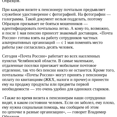
Образцов.
При каждом визите к пенсионеру почтальон предъявляет
служебное удостоверение с фотографией. На фотографии —
голограмма. Такой документ нельзя подделать, поэтому
Образцов призывает не бояться мошенников —
идентифицировать почтальона легко. А кому-то, возможно,
и после 1 мая пенсию принесет знакомый доставщик. «Почта
России» готова взять на работу сотрудников частных
альтернативных организаций — с 1 мая поменять место
работы уже согласились десять человек.
Сегодня «Почта России» работает во всех населенных
пунктах Челябинской области. В самые маленькие,
отдаленные поселки приезжает мобильное почтовое
отделение, так что без пенсии никто не останется. Кроме того,
почтальоны «Почты России» могут принять у пенсионера
оплату по квитанциям (ЖКХ, налоги и прочее) и принести
ему на продажу продукты или предметы первой
необходимости — это очень удобно для одиноких стариков.
«Также во время визита к пенсионерам наши сотрудники
видят, в каком состоянии человек. Если он заболел, ему плохо,
ему нужна социальная помощь, мы сообщаем об этом
по цепочке в разные организации», — говорит Владимир
Образцов.