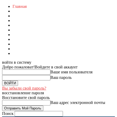
Главная
войти в систему
Добро пожаловат!
Войдите в свой аккаунт
Ваше имя пользователя
Ваш пароль
Вы забыли свой пароль?
восстановление пароля
Восстановите свой пароль
Ваш адрес электронной почты
Поиск