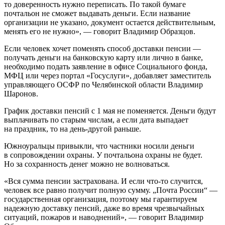
то доверенность нужно переписать. По такой бумаге
почтальон не сможет выдавать деньги. Если название
организации не указано, документ остается действительным,
менять его не нужно», — говорит Владимир Образцов.
Если человек хочет поменять способ доставки пенсии —
получать деньги на банковскую карту или лично в банке,
необходимо подать заявление в офисе Социального фонда,
МФЦ или через портал «Госуслуги», добавляет заместитель
управляющего ОСФР по Челябинской области Владимир
Шаронов.
График доставки пенсий с 1 мая не поменяется. Деньги будут
выплачивать по старым числам, а если дата выпадает
на праздник, то на день-другой раньше.
Южноуральцы привыкли, что частники носили деньги
в сопровождении охраны. У почтальона охраны не будет.
Но за сохранность денег можно не волноваться.
«Вся сумма пенсии застрахована. И если что-то случится,
человек все равно получит полную сумму. „Почта России“ —
государственная организация, поэтому мы гарантируем
надежную доставку пенсий, даже во время чрезвычайных
ситуаций, пожаров и наводнений», — говорит Владимир