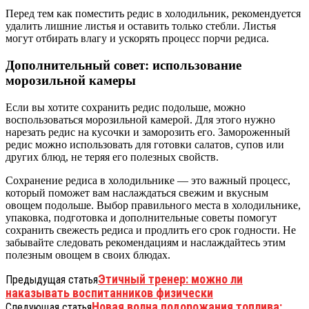
Перед тем как поместить редис в холодильник, рекомендуется
удалить лишние листья и оставить только стебли. Листья
могут отбирать влагу и ускорять процесс порчи редиса.
Дополнительный совет: использование
морозильной камеры
Если вы хотите сохранить редис подольше, можно
воспользоваться морозильной камерой. Для этого нужно
нарезать редис на кусочки и заморозить его. Замороженный
редис можно использовать для готовки салатов, супов или
других блюд, не теряя его полезных свойств.
Сохранение редиса в холодильнике — это важный процесс,
который поможет вам наслаждаться свежим и вкусным
овощем подольше. Выбор правильного места в холодильнике,
упаковка, подготовка и дополнительные советы помогут
сохранить свежесть редиса и продлить его срок годности. Не
забывайте следовать рекомендациям и наслаждайтесь этим
полезным овощем в своих блюдах.
Этичный тренер: можно ли
Предыдущая статья
наказывать воспитанников физически
Новая волна подорожания топлива:
Следующая статья