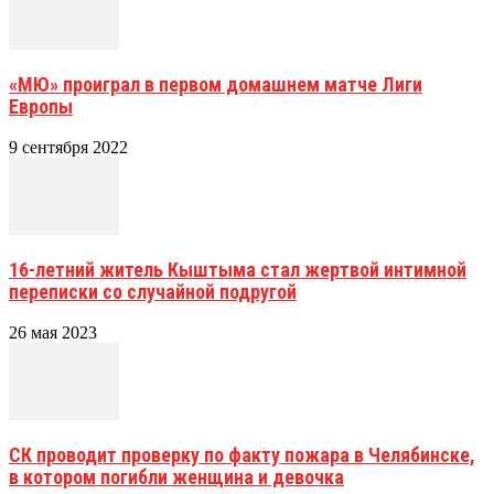
«МЮ» проиграл в первом домашнем матче Лиги
Европы
9 сентября 2022
16-летний житель Кыштыма стал жертвой интимной
переписки со случайной подругой
26 мая 2023
СК проводит проверку по факту пожара в Челябинске,
в котором погибли женщина и девочка