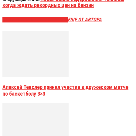
когда ждать рекордных цен на бензин
ЭТО МОЖЕТ БЫТЬ ИНТЕРЕСНО
ЕЩЕ ОТ АВТОРА
Алексей Текслер принял участие в дружеском матче
по баскетболу 3×3