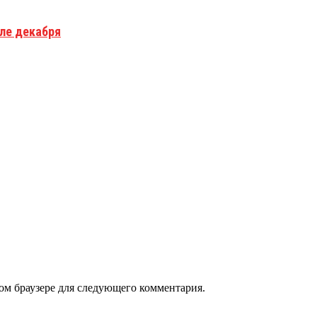
але декабря
том браузере для следующего комментария.