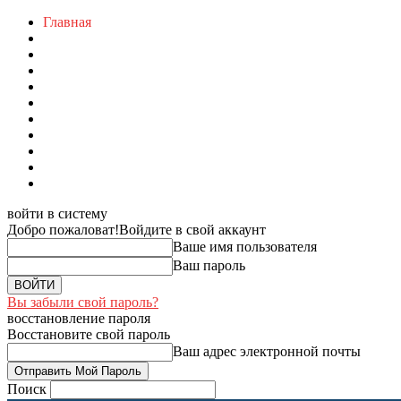
Главная
войти в систему
Добро пожаловат!
Войдите в свой аккаунт
Ваше имя пользователя
Ваш пароль
Вы забыли свой пароль?
восстановление пароля
Восстановите свой пароль
Ваш адрес электронной почты
Поиск