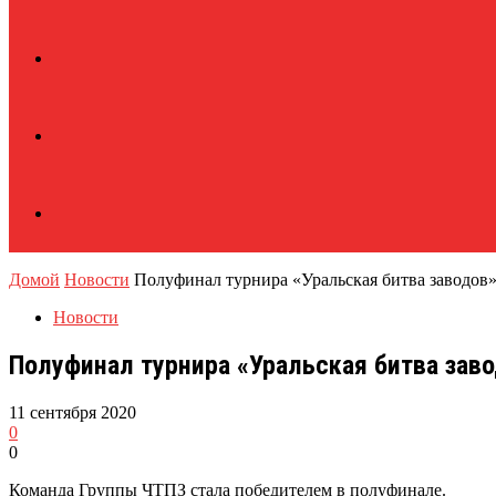
Домой
Новости
Полуфинал турнира «Уральская битва заводов»
Новости
Полуфинал турнира «Уральская битва зав
11 сентября 2020
0
0
Команда Группы ЧТПЗ стала победителем в полуфинале.