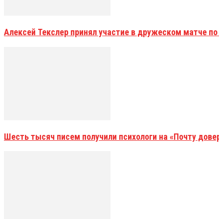
Алексей Текслер принял участие в дружеском матче по
Шесть тысяч писем получили психологи на «Почту дове