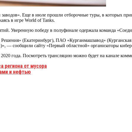
 заводов». Еще в июле прошли отборочные туры, в которых прин
ясь в игре World of Tanks.
ятий. Уверенную победу в полуфинале одержала команда «Соед
Решения» (Екатеринбург), ПАО «Курганмашзавод» (Курганская
, — сообщили сайту «Первый областной» организаторы кибер
я 2020 года. Посмотреть трансляцию можно будет на канале ком
а региона от мусора
ками и нефтью