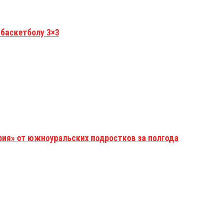
 баскетболу 3×3
рия» от южноуральских подростков за полгода