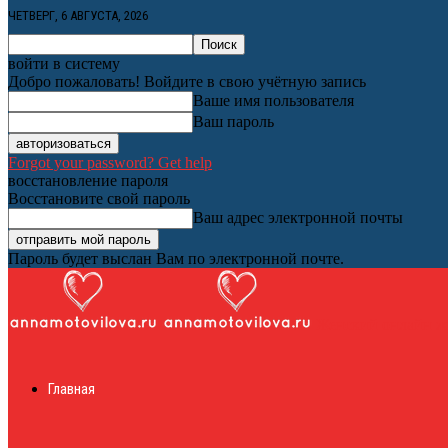
ЧЕТВЕРГ, 6 АВГУСТА, 2026
войти в систему
Добро пожаловать! Войдите в свою учётную запись
Ваше имя пользователя
Ваш пароль
Forgot your password? Get help
восстановление пароля
Восстановите свой пароль
Ваш адрес электронной почты
Пароль будет выслан Вам по электронной почте.
Женский онлайн ж
Главная