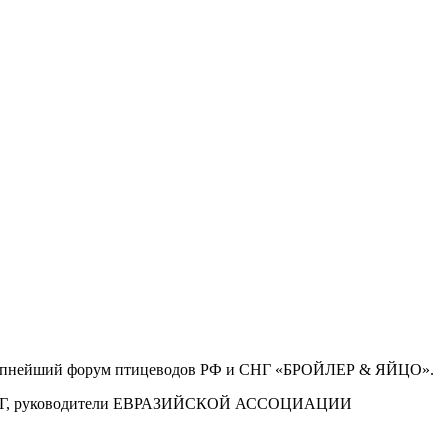
 крупнейший форум птицеводов РФ и СНГ «БРОЙЛЕР & ЯЙЦО».
СНГ, руководители ЕВРАЗИЙСКОЙ АССОЦИАЦИИ