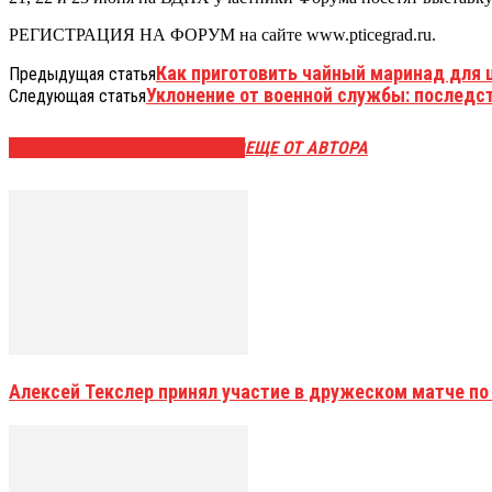
РЕГИСТРАЦИЯ НА ФОРУМ на сайте www.pticegrad.ru.
Как приготовить чайный маринад для
Предыдущая статья
Уклонение от военной службы: последст
Следующая статья
ЭТО МОЖЕТ БЫТЬ ИНТЕРЕСНО
ЕЩЕ ОТ АВТОРА
Алексей Текслер принял участие в дружеском матче по