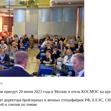
ОН.
фирм приедут 20 июня 2023 года в Москву в отель КОСМОС на
ректора бройлерных и яичных птицефабрик РФ, ЕАЭС, 
й и союзов по темам: