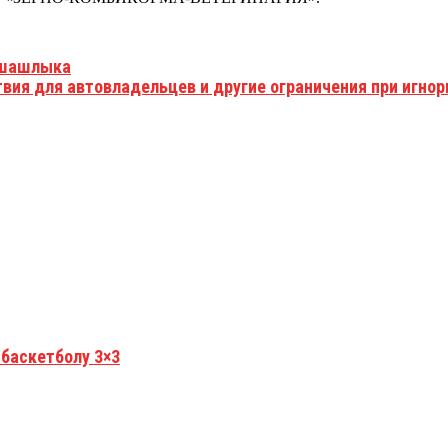
 шашлыка
вия для автовладельцев и другие ограничения при игно
 баскетболу 3×3