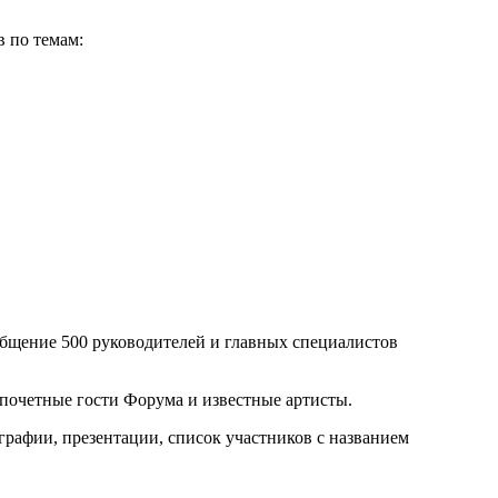
по темам:
щение 500 руководителей и главных специалистов
тные гости Форума и известные артисты.
фии, презентации, список участников с названием