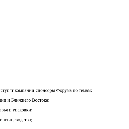
т компании-спонсоры Форума по темам:
зии и Ближнего Востока;
рья и упаковки;
и птицеводства;