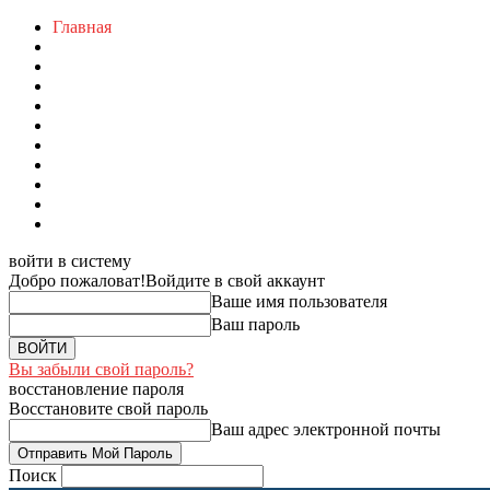
Главная
войти в систему
Добро пожаловат!
Войдите в свой аккаунт
Ваше имя пользователя
Ваш пароль
Вы забыли свой пароль?
восстановление пароля
Восстановите свой пароль
Ваш адрес электронной почты
Поиск