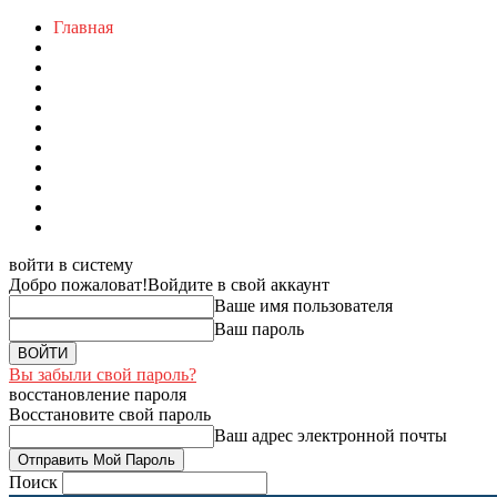
Главная
войти в систему
Добро пожаловат!
Войдите в свой аккаунт
Ваше имя пользователя
Ваш пароль
Вы забыли свой пароль?
восстановление пароля
Восстановите свой пароль
Ваш адрес электронной почты
Поиск