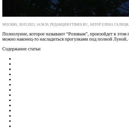
МОСКВА, 30.03.2023, 14:58:50, РЕДАКЦИЯ FTIMES.RU, АВТОР ЕЛЕНА ГАЛИЦК
Полнолуние, которое называют “Розовым”, произойдет в этом го
можно наконец-то насладиться прогулками под полной Луной, с
Содержание статьи