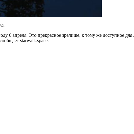
АЯ.
ду 6 апреля. Это прекрасное зрелище, к тому же доступное для 
ообщает starwalk.space.