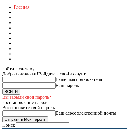
Главная
войти в систему
Добро пожаловат!
Войдите в свой аккаунт
Ваше имя пользователя
Ваш пароль
Вы забыли свой пароль?
восстановление пароля
Восстановите свой пароль
Ваш адрес электронной почты
Поиск