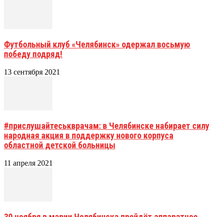
Футбольный клуб «Челябинск» одержал восьмую
победу подряд!
13 сентября 2021
#прислушайтеськврачам: в Челябинске набирает силу
народная акция в поддержку нового корпуса
областной детской больницы
11 апреля 2021
30 ноября в мэрии Челябинска пройдёт аппаратное