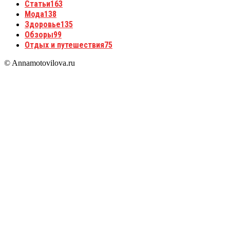
Статьи
163
Мода
138
Здоровье
135
Обзоры
99
Отдых и путешествия
75
© Annamotovilova.ru