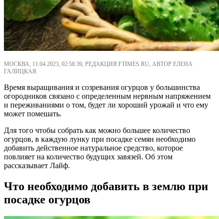
МОСКВА, 11.04.2023, 02:58:39, РЕДАКЦИЯ FTIMES.RU, АВТОР ЕЛЕНА
ГАЛИЦКАЯ.
Время выращивания и созревания огурцов у большинства
огородников связано с определенным нервным напряжением
и переживаниями о том, будет ли хороший урожай и что ему
может помешать.
Для того чтобы собрать как можно большее количество
огурцов, в каждую лунку при посадке семян необходимо
добавить действенное натуральное средство, которое
повлияет на количество будущих завязей. Об этом
рассказывает Лайф.
Что необходимо добавить в землю при
посадке огурцов