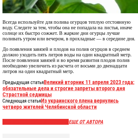
Всегда используйте для полива огурцов теплую отстоянную
воду. Следите за тем, чтобы она не попадала на листья, иначе
солнце их быстро сожжет. В жаркие дни огурцы лучше
поливать утром или вечером, в прохладные — в середине дня.
До появления завязей и плодов на полив огурцов в среднем
должно уходить пять литров воды на один квадратный метр.
После появления завязей и во время развития плодов полив
необходимо увеличить из расчета от восьми до двенадцати
литров на один квадратный метр.
Великий вторник 11 апреля 2023 года:
Предыдущая статья
обязательные дела и строгие запреты второго дня
Страстной седмицы
Из украинского плена вернулись
Следующая статья
четверо жителей Челябинской области
ЭТО МОЖЕТ БЫТЬ ИНТЕРЕСНО
ЕЩЕ ОТ АВТОРА