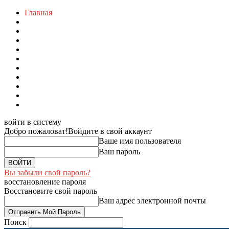
Главная
войти в систему
Добро пожаловат!
Войдите в свой аккаунт
Ваше имя пользователя
Ваш пароль
Вы забыли свой пароль?
восстановление пароля
Восстановите свой пароль
Ваш адрес электронной почты
Поиск