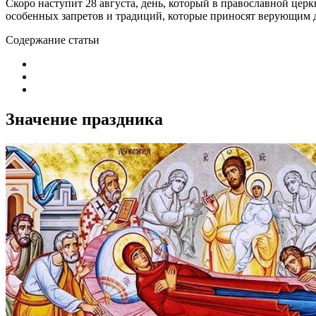
Скоро наступит 28 августа, день, который в православной цер
особенных запретов и традиций, которые приносят верующим 
Содержание статьи
Значение праздника