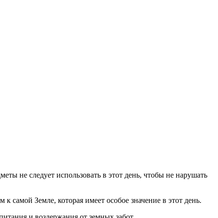
еты не следует использовать в этот день, чтобы не нарушать
к самой Земле, которая имеет особое значение в этот день.
питания и воздержания от земных забот.