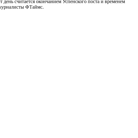
т день считается окончанием Успенского поста и временем
 журналисты ФТаймс.