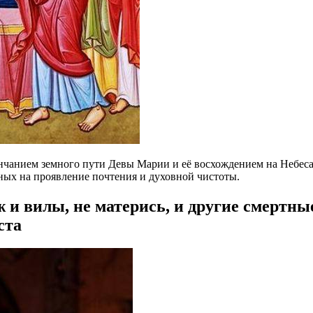
нчанием земного пути Девы Марии и её восхождением на Небеса,
ных на проявление почтения и духовной чистоты.
ж и вилы, не матерись, и другие смертны
ста