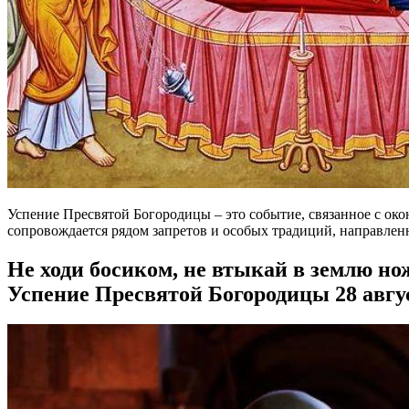
Успение Пресвятой Богородицы – это событие, связанное с око
сопровождается рядом запретов и особых традиций, направлен
Не ходи босиком, не втыкай в землю но
Успение Пресвятой Богородицы 28 авгу