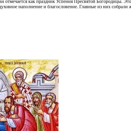
кви отмечается как праздник Успения Пресвятой Богородицы. Это
духовное наполнение и благословение. Главные из них собрали