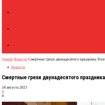
Домой
Новости
Смертные грехи двунадесятого праздника Успе
Новости
Смертные грехи двунадесятого праздника
18 августа 2023
0
0