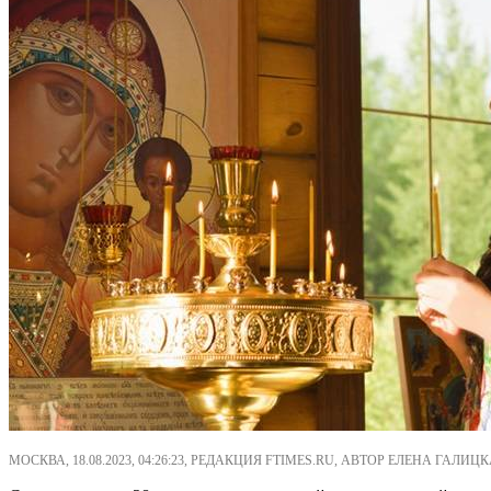
МОСКВА, 18.08.2023, 04:26:23, РЕДАКЦИЯ FTIMES.RU, АВТОР ЕЛЕНА ГАЛИЦК